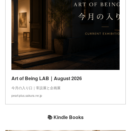
Art of Being LAB｜August 2026
今月の入り口｜常設展と企画展
pearl-plus.sakura.ne.jp
📚 Kindle Books