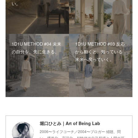
い。
1D1U METHOD #04 未来
1D1U METHOD #03 反応
の自分を、先に生きる。
から動くと、知っている
未来へ戻っていく。
堀口ひとみ｜Art of Being Lab
2006〜ライフコーチ／2004〜ブロガー 傾聴、問
い、構造化、言語化。AI時代の自己探求と人間の可