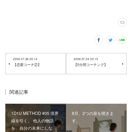
2006.07.26 20:14
2006.07.24 23:15
【恋愛コーチ②】
【5分間コーチング】
関連記事
1D1U METHOD #05 境界
8月、2つの扉を開きま
線を引く。 他人の物語
す。
を、自分の未来にしな