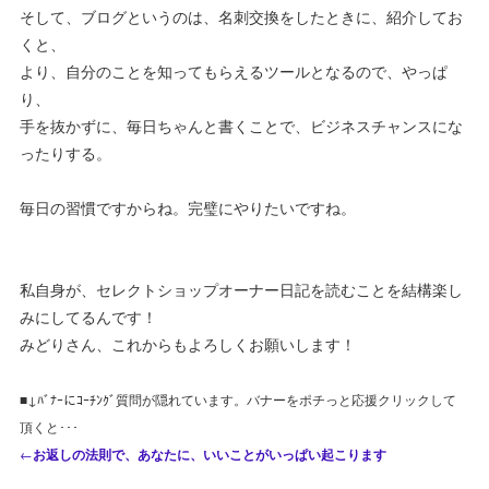
そして、ブログというのは、名刺交換をしたときに、紹介してお
くと、
より、自分のことを知ってもらえるツールとなるので、やっぱ
り、
手を抜かずに、毎日ちゃんと書くことで、ビジネスチャンスにな
ったりする。
毎日の習慣ですからね。完璧にやりたいですね。
私自身が、セレクトショップオーナー日記を読むことを結構楽し
みにしてるんです！
みどりさん、これからもよろしくお願いします！
■↓ﾊﾞﾅｰにｺｰﾁﾝｸﾞ質問が隠れています。バナーをポチっと応援クリックして
頂くと･･･
←
お返しの法則で、あなたに、いいことがいっぱい起こります