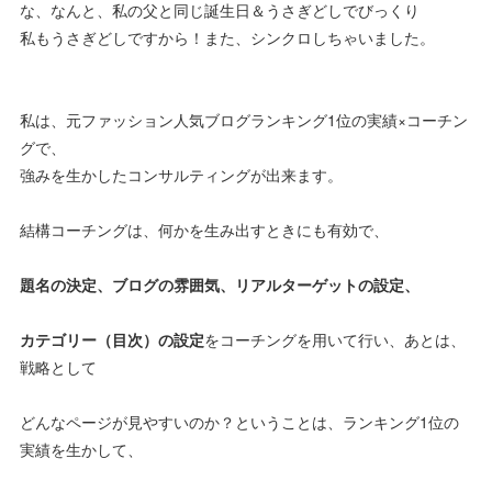
な、なんと、私の父と同じ誕生日＆うさぎどしでびっくり
私もうさぎどしですから！また、シンクロしちゃいました。
私は、元ファッション人気ブログランキング1位の実績×コーチン
グで、
強みを生かしたコンサルティングが出来ます。
結構コーチングは、何かを生み出すときにも有効で、
題名の決定、ブログの雰囲気、リアルターゲットの設定、
カテゴリー（目次）の設定
をコーチングを用いて行い、あとは、
戦略として
どんなページが見やすいのか？ということは、ランキング1位の
実績を生かして、