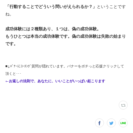
「行動することでどういう問いがえられるか？」
ということです
ね。
成功体験には２種類あり、１つは、偽の成功体験。
もうひとつは本当の成功体験です。偽の成功体験は失敗の始まり
です。
■↓ﾊﾞﾅｰにｺｰﾁﾝｸﾞ質問が隠れています。バナーをポチっと応援クリックして
頂くと･･･
←
お返しの法則で、あなたに、いいことがいっぱい起こります