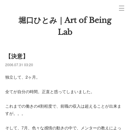
堀口ひとみ｜Art of Being
Lab
【決意】
2006.07.31 03:20
独立して、2ヶ月。
全てが自分の時間。正直と惑ってしまいました。
これまでの働きの4割程度で、前職の収入は超えることが出来ま
すが。。。
そして、7月、色々な感情の動きの中で、メンターの教えによっ