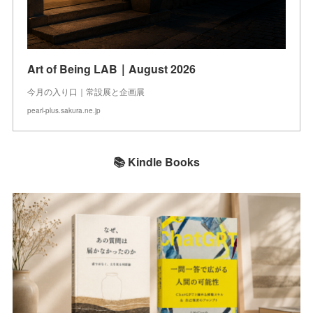
Art of Being LAB｜August 2026
今月の入り口｜常設展と企画展
pearl-plus.sakura.ne.jp
📚 Kindle Books