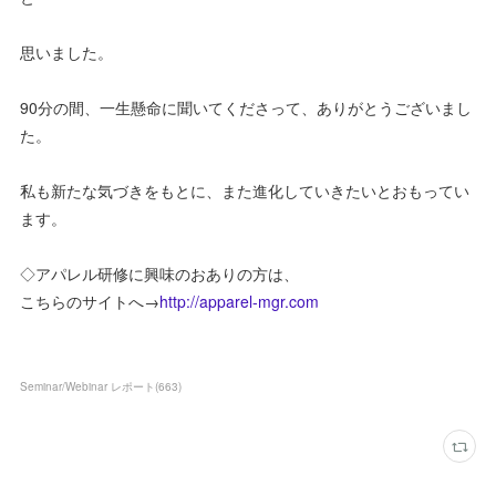
思いました。
90分の間、一生懸命に聞いてくださって、ありがとうございまし
た。
私も新たな気づきをもとに、また進化していきたいとおもってい
ます。
◇アパレル研修に興味のおありの方は、
こちらのサイトへ→
http://apparel-mgr.com
Seminar/Webinar レポート
(
663
)