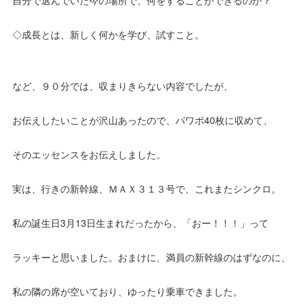
自分で選んでいた今の場所で、何をすることができるのか？
◇成長とは、新しく何かを学び、試すこと。
など、９０分では、収まりきらない内容でしたが、
お伝えしたいことが沢山あったので、パワポ40枚に収めて、
そのエッセンスをお伝えしました。
実は、行きの新幹線、ＭＡＸ３１３号で、これまたシンクロ。
私の誕生日3月13日生まれだったから、「おー！！！」って
ラッキーと思いました。おまけに、満員の新幹線のはずなのに、
私の隣の席が空いており、ゆったり乗車できました。