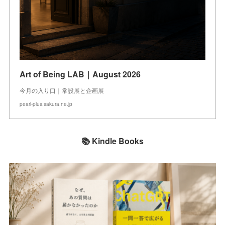
Art of Being LAB｜August 2026
今月の入り口｜常設展と企画展
pearl-plus.sakura.ne.jp
📚 Kindle Books