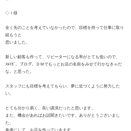
◇Ｉ様
全く先のことを考えていなかったので、目標を持って仕事に取り
組もうと
思いました。
新しい顧客も作って、リピーターになる率がとても低いので、
ﾒﾙﾏｶﾞ、ブログ、ＤＭでもっとお店の名前をみせて行かなきゃだ
な。と思った。
スタッフにも目標を考えてもらい、夢に近づくように努力した
い。
とても分かり易く、良い講演だったと思います。
また、機会があればお話聞きたいです。ありがとうございまし
た。
参考にして、お店を作っていきます。