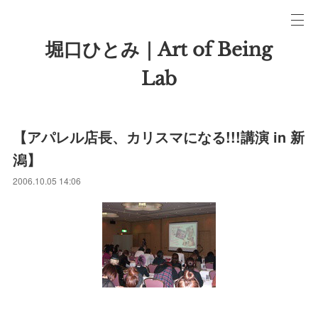
堀口ひとみ｜Art of Being
Lab
【アパレル店長、カリスマになる!!!講演 in 新
潟】
2006.10.05 14:06