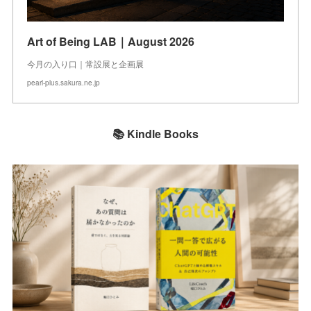
Art of Being LAB｜August 2026
今月の入り口｜常設展と企画展
pearl-plus.sakura.ne.jp
📚 Kindle Books