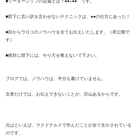
■リーダーシップの定義とは？●●×●● です。
■部下に言い訳を言わせないテクニックは、●●の仕方にあった！
■目からウロコのノウハウを全てお伝えいたします。（初公開で
す）
■絶対に部下には、やり方を教えないで下さい。
ブログでは、ノウハウは、半分も書けていません。
文章だけでは、お伝えできないことが、沢山あるからです。
元はといえば、マクドナルドで学んだことが全て生かされている
のです。