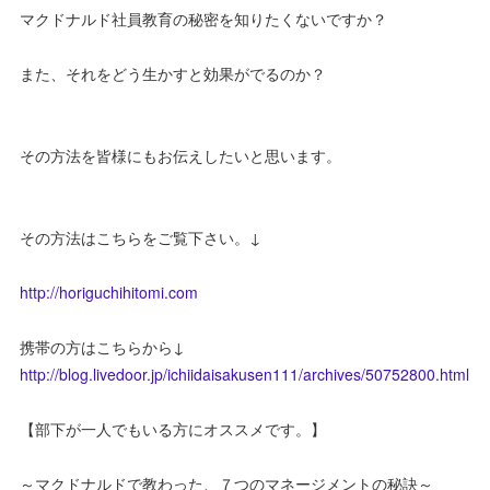
マクドナルド社員教育の秘密を知りたくないですか？
また、それをどう生かすと効果がでるのか？
その方法を皆様にもお伝えしたいと思います。
その方法はこちらをご覧下さい。↓
http://horiguchihitomi.com
携帯の方はこちらから↓
http://blog.livedoor.jp/ichiidaisakusen111/archives/50752800.html
【部下が一人でもいる方にオススメです。】
～マクドナルドで教わった、７つのマネージメントの秘訣～