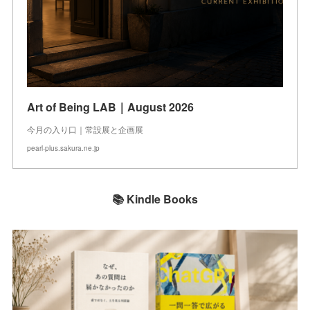
Art of Being LAB｜August 2026
今月の入り口｜常設展と企画展
pearl-plus.sakura.ne.jp
📚 Kindle Books