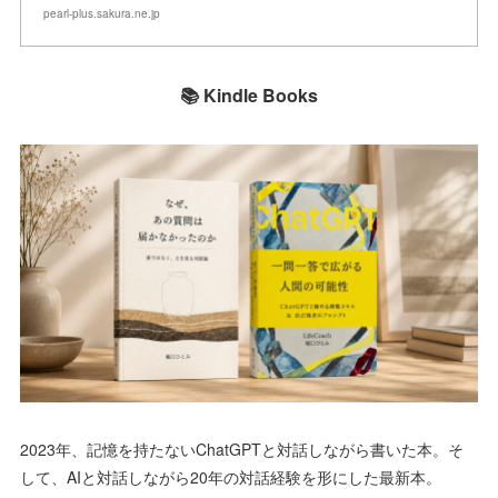
pearl-plus.sakura.ne.jp
📚 Kindle Books
2023年、記憶を持たないChatGPTと対話しながら書いた本。そ
して、AIと対話しながら20年の対話経験を形にした最新本。