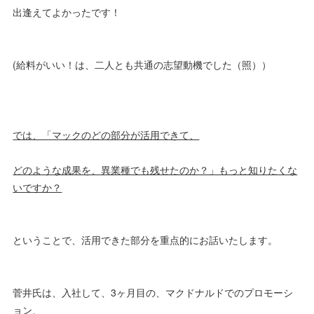
出逢えてよかったです！
(給料がいい！は、二人とも共通の志望動機でした（照））
では、「マックのどの部分が活用できて、
どのような成果を、異業種でも残せたのか？」もっと知りたくな
いですか？
ということで、活用できた部分を重点的にお話いたします。
菅井氏は、入社して、3ヶ月目の、マクドナルドでのプロモーシ
ョン、