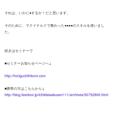
それは、いかに●するか！だと思います。
そのために、マクドナルドで教わった●●●●のスキルを使いまし
た。
続きはセミナーで
■セミナーお知らせページへ↓
http://horiguchihitomi.com
■携帯の方はこちらから↓
http://blog.livedoor.jp/ichiidaisakusen111/archives/50752800.html