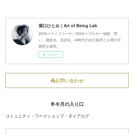
堀口ひとみ｜Art of Being Lab
2006〜ライフコーチ／2004〜ブロガー 傾聴、問
い、構造化、言語化。AI時代の自己探求と人間の可
能性を探究。
フォロー
📤お問い合わせ
🚪今月の入り口
コミュニティ・ワークショップ・ダイアログ