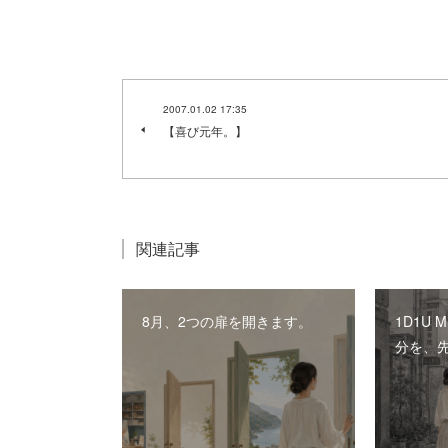
2007.01.02 17:35
【喜び元年。】
関連記事
8月、2つの扉を開きます。
1D1U 
分を、