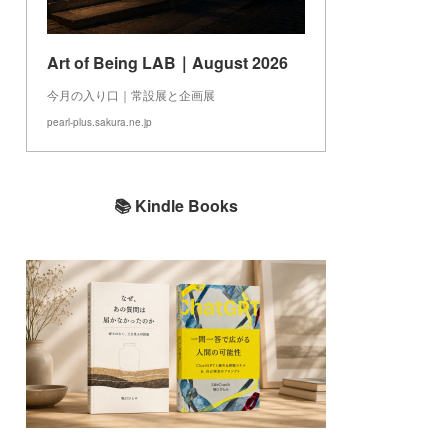
Art of Being LAB｜August 2026
今月の入り口｜常設展と企画展
pearl-plus.sakura.ne.jp
📚 Kindle Books