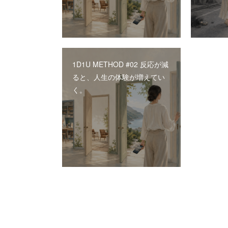
1D1U METHOD #02 反応が減
ると、人生の体験が増えてい
く。