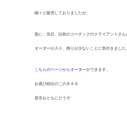
細々と販売しておりましたが、
急に、先日、以前のコーチングのクライアントさん
オーダーが入り、残りが少ないことに気付きました
こちらのページからオーダー
ができます。
お喜び続出のこのＢＡＧ
是非おともにどうぞ