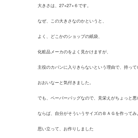
大きさは、27×27×６です。
なぜ、この大きさなのかというと、
よく、どこかのショップの紙袋、
化粧品メーカのをよく見かけますが、
主役のカバンに入りきらないという理由で、持って
おおいなーと気付きました。
でも、ペーパーバッグなので、見栄えがちょっと悪
ならば、自分がそういうサイズのＢＡＧを作ってみ
思い立って、お作りしました