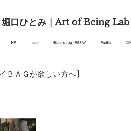
堀口ひとみ｜Art of Being Lab
HP
note
Hitomi's Log | ESSAY
Profile
CO
イＢＡＧが欲しい方へ】