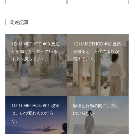
関連記事
1D1U METHOD #03 反応
1D1U METHOD #02 反応
から動くと、知っている
が減ると、人生の体験が
未来へ戻っていく。
増えていく。
1D1U METHOD #01 現実
願望と行動の間に、受付
は、いつ変わるのだろ
はいらない
う。