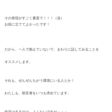
その表現がすごく素直で！！！（涙）
お役に立ててよかったです！
だから、一人で抱えていないで、まわりに話してみることを
オススメします。
それも、ぜんぜんちがう環境にいる人とか！
わたしも、助言者をいつも求めています。
依存はするのは、よくないですが・・・