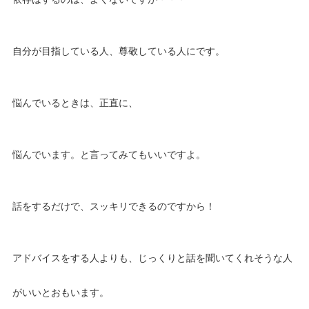
自分が目指している人、尊敬している人にです。
悩んでいるときは、正直に、
悩んでいます。と言ってみてもいいですよ。
話をするだけで、スッキリできるのですから！
アドバイスをする人よりも、じっくりと話を聞いてくれそうな人
がいいとおもいます。