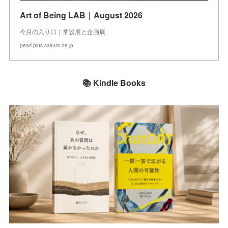
Art of Being LAB｜August 2026
今月の入り口｜常設展と企画展
pearl-plus.sakura.ne.jp
📚 Kindle Books