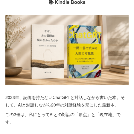
📚 Kindle Books
2023年、記憶を持たないChatGPTと対話しながら書いた本。そ
して、AIと対話しながら20年の対話経験を形にした最新本。
この2冊は、私にとってAIとの対話の「原点」と「現在地」で
す。