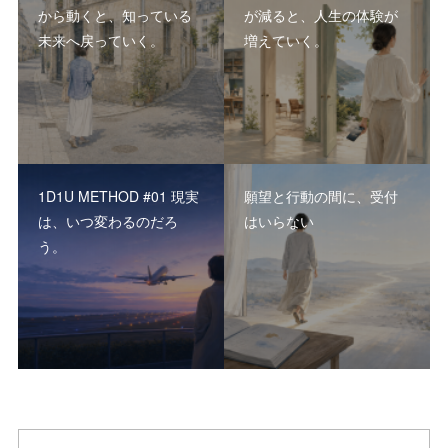
から動くと、知っている
が減ると、人生の体験が
未来へ戻っていく。
増えていく。
1D1U METHOD #01 現実
願望と行動の間に、受付
は、いつ変わるのだろ
はいらない
う。