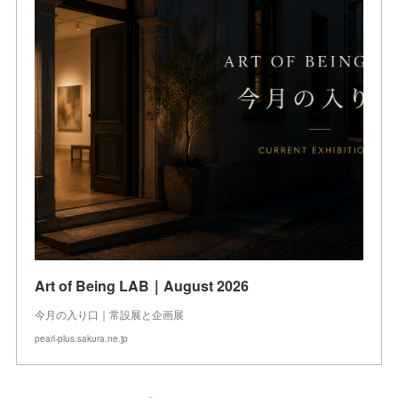
Art of Being LAB｜August 2026
今月の入り口｜常設展と企画展
pearl-plus.sakura.ne.jp