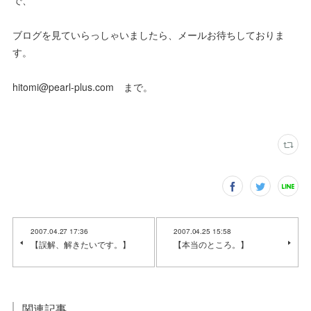
で、
ブログを見ていらっしゃいましたら、メールお待ちしておりま
す。
hitomi@pearl-plus.com まで。
2007.04.27 17:36
2007.04.25 15:58
【誤解、解きたいです。】
【本当のところ。】
関連記事