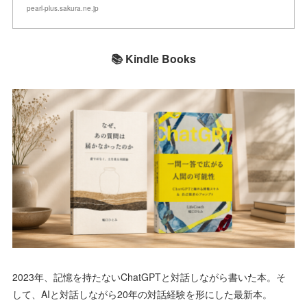
pearl-plus.sakura.ne.jp
📚 Kindle Books
2023年、記憶を持たないChatGPTと対話しながら書いた本。そ
して、AIと対話しながら20年の対話経験を形にした最新本。