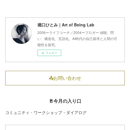
堀口ひとみ｜Art of Being Lab
2006〜ライフコーチ／2004〜ブロガー 傾聴、問
い、構造化、言語化。AI時代の自己探求と人間の可
能性を探究。
フォロー
📤お問い合わせ
🚪今月の入り口
コミュニティ・ワークショップ・ダイアログ