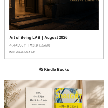
Art of Being LAB｜August 2026
今月の入り口｜常設展と企画展
pearl-plus.sakura.ne.jp
📚 Kindle Books