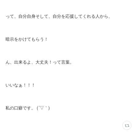
って、自分自身そして、自分を応援してくれる人から、
暗示をかけてもらう！
ん、出来るよ、大丈夫！って言葉。
いいなぁ！！！
私の口癖です。 (´▽｀)