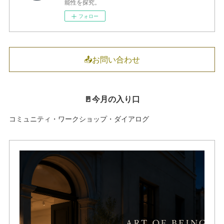
能性を探究。
フォロー
📤お問い合わせ
🚪今月の入り口
コミュニティ・ワークショップ・ダイアログ