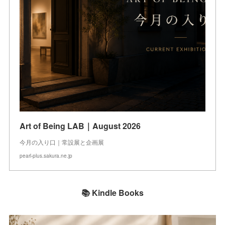
Art of Being LAB｜August 2026
今月の入り口｜常設展と企画展
pearl-plus.sakura.ne.jp
📚 Kindle Books