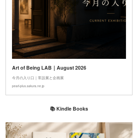
Art of Being LAB｜August 2026
今月の入り口｜常設展と企画展
pearl-plus.sakura.ne.jp
📚 Kindle Books