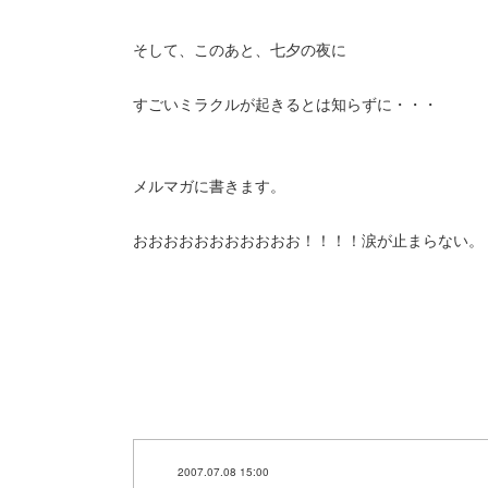
そして、このあと、七夕の夜に
すごいミラクルが起きるとは知らずに・・・
メルマガに書きます。
おおおおおおおおおおお！！！！涙が止まらない。
2007.07.08 15:00