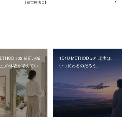
【前世療法２】
METHOD #02 反応が減
1D1U METHOD #01 現実は、
人生の体験が増えてい
いつ変わるのだろう。