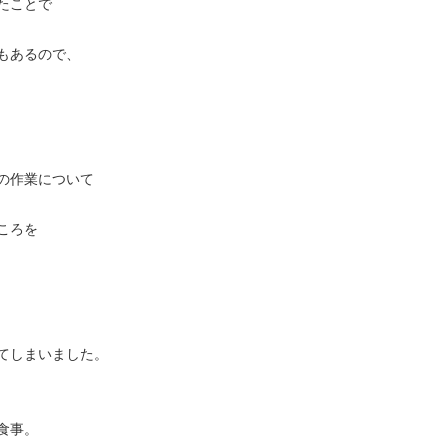
たことで
もあるので、
の作業について
ころを
てしまいました。
食事。