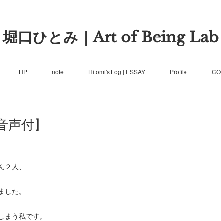
堀口ひとみ｜Art of Being Lab
HP
note
Hitomi's Log | ESSAY
Profile
CO
音声付】
ん２人、
ました。
しまう私です。