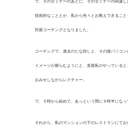
で、そのセミナーのあとに、そのセミナーの関連し
技術的なこととか、私から色々とお教えできること
対面コーチングとなりました。
コーチングで、過去のたな卸しと、その後パソコン
イメージが膨らむようにと、直接私のやっていると
おみせしながらレクチャー。
で、５時から始めて、あっという間に９時半になっ
それから、私のマンションの下のレストランにてお