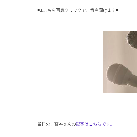
■↓こちら写真クリックで、音声聞けます■
当日の、宮本さんの
記事はこちらです。