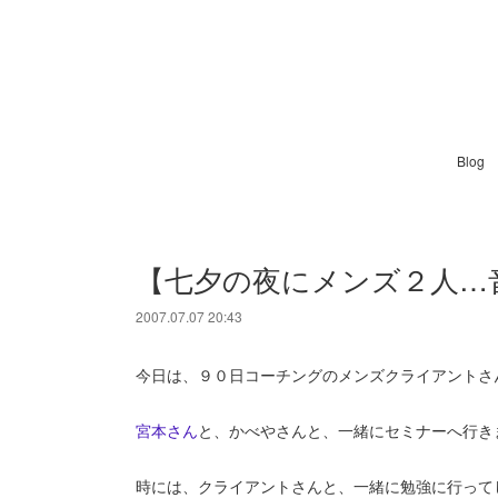
Blog
【七夕の夜にメンズ２人…
2007.07.07 20:43
今日は、９０日コーチングのメンズクライアントさ
宮本さん
と、かべやさんと、一緒にセミナーへ行き
時には、クライアントさんと、一緒に勉強に行って