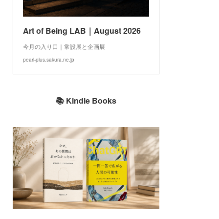
Art of Being LAB｜August 2026
今月の入り口｜常設展と企画展
pearl-plus.sakura.ne.jp
📚 Kindle Books