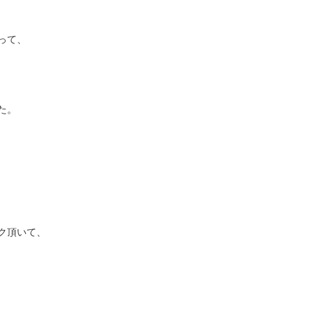
って、
た。
ク頂いて、