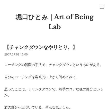
堀口ひとみ｜Art of Being
Lab
【チャンクダウンなやりとり。】
2007.07.08 15:00
コーチングの質問の手法で、チャンクダウンというものがある。
自分のコーチングを客観的に上から眺めてみて、
思ったことは、チャンクダウンで、相手のコアな魂の部分という
か、
芯の部分へ近づいている。そんな気がした。