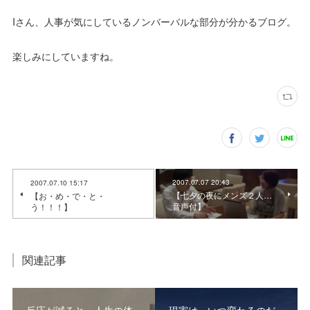
Iさん、人事が気にしているノンバーバルな部分が分かるブログ。
楽しみにしていますね。
2007.07.07 20:43
2007.07.10 15:17
【七夕の夜にメンズ２人…
【お・め・で・と・
音声付】
う！！！】
関連記事