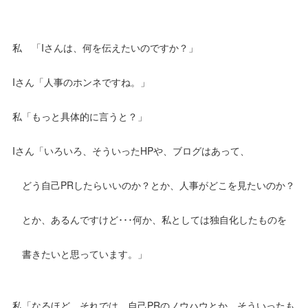
私 「Iさんは、何を伝えたいのですか？」
Iさん「人事のホンネですね。」
私「もっと具体的に言うと？」
Iさん「いろいろ、そういったHPや、ブログはあって、
どう自己PRしたらいいのか？とか、人事がどこを見たいのか？
とか、あるんですけど･･･何か、私としては独自化したものを
書きたいと思っています。」
私「なるほど。それでは、自己PRのノウハウとか、そういったも