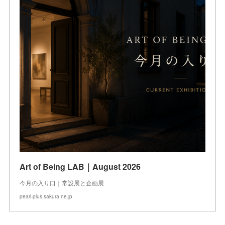
Art of Being LAB｜August 2026
今月の入り口｜常設展と企画展
pearl-plus.sakura.ne.jp