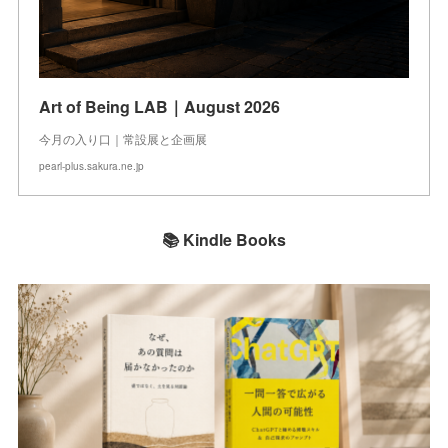
Art of Being LAB｜August 2026
今月の入り口｜常設展と企画展
pearl-plus.sakura.ne.jp
📚 Kindle Books