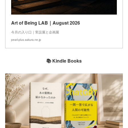
Art of Being LAB｜August 2026
今月の入り口｜常設展と企画展
pearl-plus.sakura.ne.jp
📚 Kindle Books