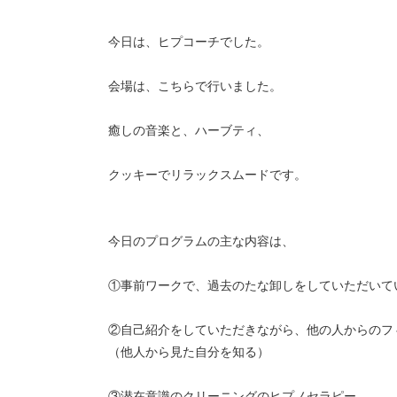
今日は、ヒプコーチでした。
会場は、こちらで行いました。
癒しの音楽と、ハーブティ、
クッキーでリラックスムードです。
今日のプログラムの主な内容は、
①事前ワークで、過去のたな卸しをしていただいて
②自己紹介をしていただきながら、他の人からのフ
（他人から見た自分を知る）
③潜在意識のクリーニングのヒプノセラピー