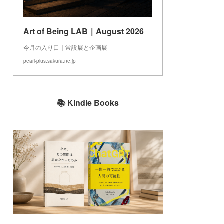
Art of Being LAB｜August 2026
今月の入り口｜常設展と企画展
pearl-plus.sakura.ne.jp
📚 Kindle Books