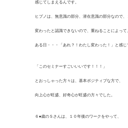
感じてしまえるんです。
ヒプノは、無意識の部分、潜在意識の部分なので、
変わったと認識できないので、重ねることによって
ある日・・・「あれ？！わたし変わった！」と感じ
「このセミナーすごいいいです！！！」
とおっしゃった方々は、基本ポジティブな方で、
向上心が旺盛、好奇心が旺盛の方々でした。
６●歳のＳさんは、１０年後のワークをやって、