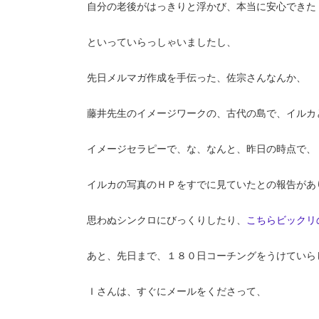
自分の老後がはっきりと浮かび、本当に安心できた
といっていらっしゃいましたし、
先日メルマガ作成を手伝った、佐宗さんなんか、
藤井先生のイメージワークの、古代の島で、イルカ
イメージセラピーで、な、なんと、昨日の時点で、
イルカの写真のＨＰをすでに見ていたとの報告があ
思わぬシンクロにびっくりしたり、
こちらビックリ
あと、先日まで、１８０日コーチングをうけていら
Ｉさんは、すぐにメールをくださって、