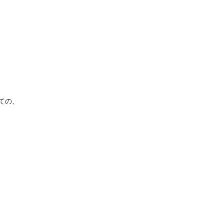
ての、
、
、