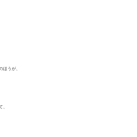
のほうが、
て、