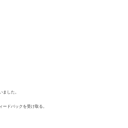
いました。
ィードバックを受け取る。