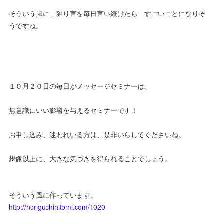
そういう風に、独り言を毎日言い続けたら、すごいことになりそ
うですね。
１０月２０日の毎日がメッセージセミナーは、
無意識にいい影響を与えるセミナーです！
お申し込み、迷われいる方は、是非いらしてくださいね。
想像以上に、大きな気づきを得られることでしょう。
そういう風に作っています。
http://horiguchihitomi.com/1020