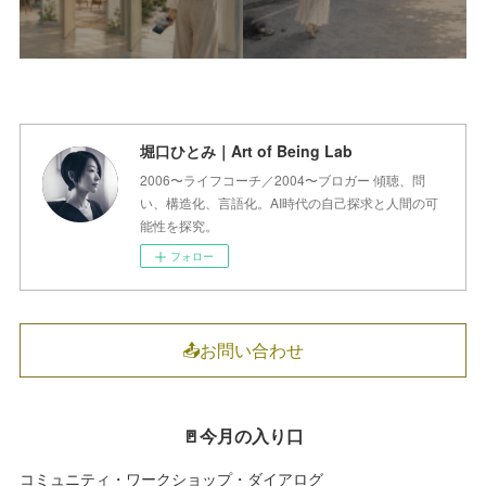
堀口ひとみ｜Art of Being Lab
2006〜ライフコーチ／2004〜ブロガー 傾聴、問
い、構造化、言語化。AI時代の自己探求と人間の可
能性を探究。
フォロー
📤お問い合わせ
🚪今月の入り口
コミュニティ・ワークショップ・ダイアログ