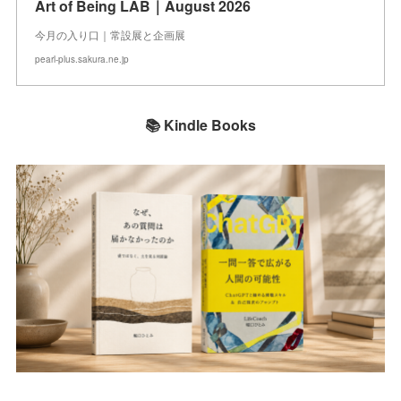
Art of Being LAB｜August 2026
今月の入り口｜常設展と企画展
pearl-plus.sakura.ne.jp
📚 Kindle Books