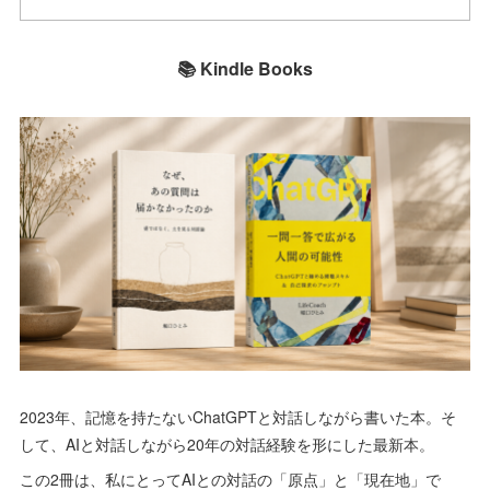
📚 Kindle Books
2023年、記憶を持たないChatGPTと対話しながら書いた本。そ
して、AIと対話しながら20年の対話経験を形にした最新本。
この2冊は、私にとってAIとの対話の「原点」と「現在地」で