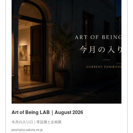
Art of Being LAB｜August 2026
今月の入り口｜常設展と企画展
pearl-plus.sakura.ne.jp