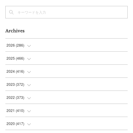
Archives
2026
(
286
)
(
7
)
2025
(
466
)
(
36
)
(
56
)
2024
(
416
)
(
37
)
(
37
)
(
38
)
2023
(
372
)
(
42
)
(
35
)
(
39
)
(
31
)
2022
(
373
)
(
36
)
(
36
)
(
38
)
(
30
)
(
31
)
2021
(
410
)
(
34
)
(
36
)
(
36
)
(
30
)
(
33
)
(
32
)
2020
(
417
)
(
48
)