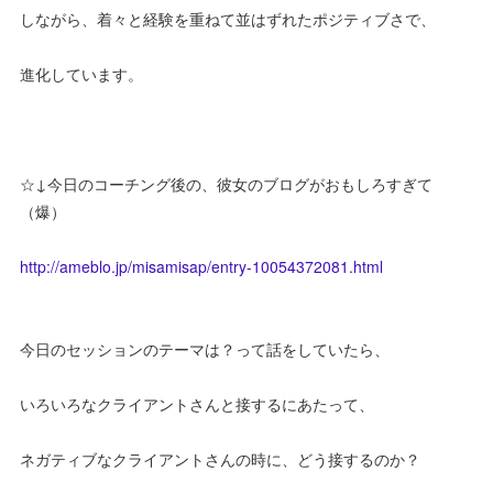
しながら、着々と経験を重ねて並はずれたポジティブさで、
進化しています。
☆↓今日のコーチング後の、彼女のブログがおもしろすぎて
（爆）
http://ameblo.jp/misamisap/entry-10054372081.html
今日のセッションのテーマは？って話をしていたら、
いろいろなクライアントさんと接するにあたって、
ネガティブなクライアントさんの時に、どう接するのか？