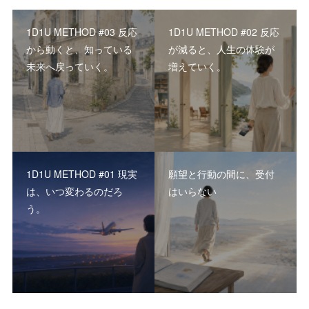
1D1U METHOD #03 反応
1D1U METHOD #02 反応
から動くと、知っている
が減ると、人生の体験が
未来へ戻っていく。
増えていく。
1D1U METHOD #01 現実
願望と行動の間に、受付
は、いつ変わるのだろ
はいらない
う。