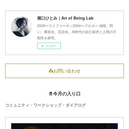
堀口ひとみ｜Art of Being Lab
2006〜ライフコーチ／2004〜ブロガー 傾聴、問
い、構造化、言語化。AI時代の自己探求と人間の可
能性を探究。
フォロー
📤お問い合わせ
🚪今月の入り口
コミュニティ・ワークショップ・ダイアログ