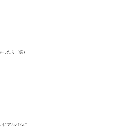
ゃったり（笑）
、
いにアルバムに