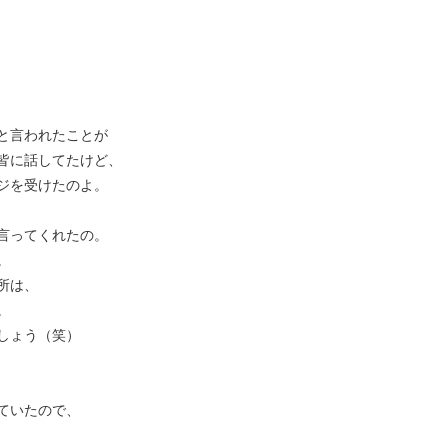
と言われたことが
皆に話してたけど、
ジを受けたのよ。
言ってくれたの。
。
所は、
。
しょう（笑）
ていたので、