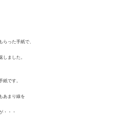
もらった手紙で、
返しました。
手紙です。
もあまり線を
が・・・