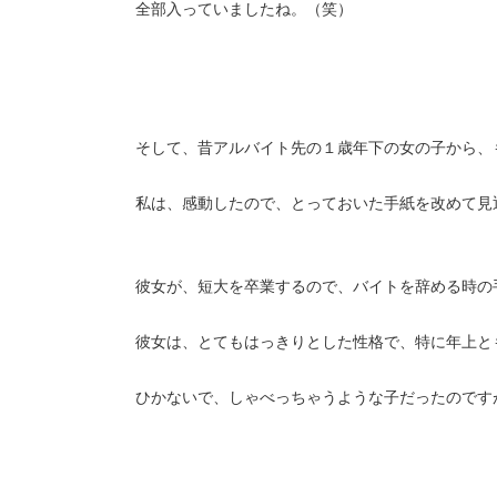
全部入っていましたね。（笑）
そして、昔アルバイト先の１歳年下の女の子から、
私は、感動したので、とっておいた手紙を改めて見
彼女が、短大を卒業するので、バイトを辞める時の
彼女は、とてもはっきりとした性格で、特に年上と
ひかないで、しゃべっちゃうような子だったのです