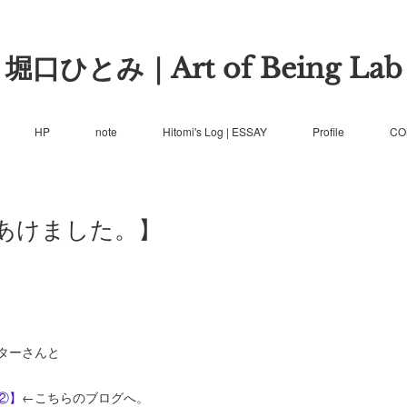
堀口ひとみ｜Art of Being Lab
HP
note
Hitomi's Log | ESSAY
Profile
CO
あけました。】
ターさんと
②】
←こちらのブログへ。