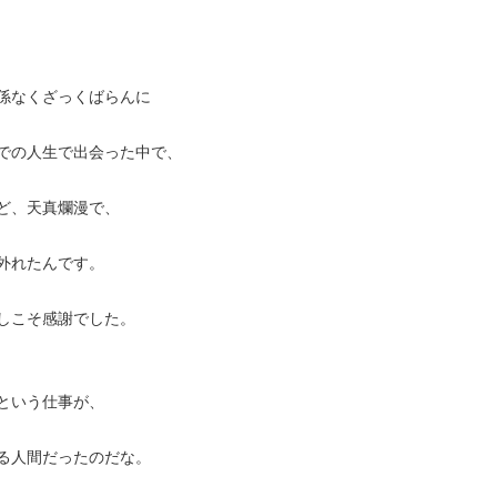
係なくざっくばらんに
での人生で出会った中で、
ど、天真爛漫で、
外れたんです。
しこそ感謝でした。
という仕事が、
る人間だったのだな。