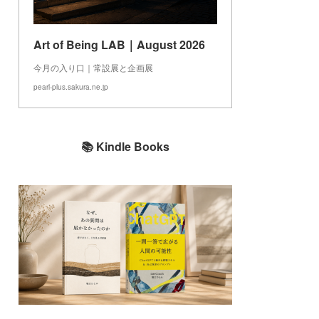
Art of Being LAB｜August 2026
今月の入り口｜常設展と企画展
pearl-plus.sakura.ne.jp
📚 Kindle Books