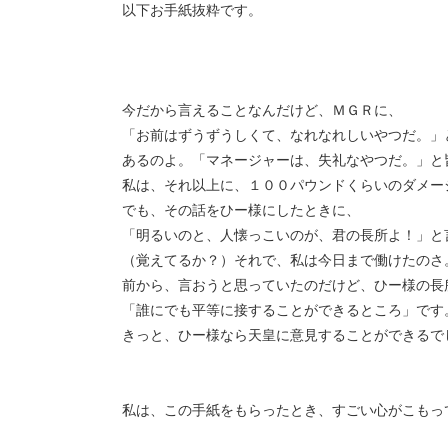
以下お手紙抜粋です。
今だから言えることなんだけど、ＭＧＲに、
「お前はずうずうしくて、なれなれしいやつだ。」
あるのよ。「マネージャーは、失礼なやつだ。」と
私は、それ以上に、１００パウンドくらいのダメー
でも、その話をひー様にしたときに、
「明るいのと、人懐っこいのが、君の長所よ！」と
（覚えてるか？）それで、私は今日まで働けたのさ
前から、言おうと思っていたのだけど、ひー様の長
「誰にでも平等に接することができるところ」です
きっと、ひー様なら天皇に意見することができるで
私は、この手紙をもらったとき、すごい心がこもっ