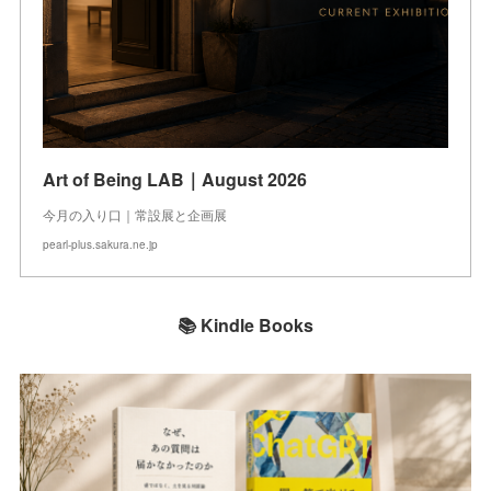
Art of Being LAB｜August 2026
今月の入り口｜常設展と企画展
pearl-plus.sakura.ne.jp
📚 Kindle Books