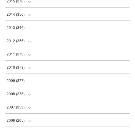
(
41
)
2015
(
378
)
(
35
)
(
34
)
(
32
)
(
32
)
(
37
)
(
33
)
(
36
)
(
37
)
(
42
)
(
40
)
(
32
)
2014
(
350
)
(
34
)
(
30
)
(
31
)
(
30
)
(
38
)
(
36
)
(
37
)
(
35
)
(
38
)
(
36
)
(
31
)
(
33
)
2013
(
346
)
(
35
)
(
28
)
(
32
)
(
36
)
(
38
)
(
36
)
(
44
)
(
41
)
(
38
)
(
31
)
(
28
)
(
31
)
2012
(
355
)
(
32
)
(
28
)
(
36
)
(
38
)
(
38
)
(
37
)
(
43
)
(
37
)
(
31
)
(
20
)
(
30
)
(
31
)
2011
(
373
)
(
31
)
(
28
)
(
38
)
(
36
)
(
39
)
(
42
)
(
35
)
(
34
)
(
30
)
(
23
)
(
30
)
(
31
)
2010
(
378
)
(
34
)
(
33
)
(
40
)
(
35
)
(
38
)
(
34
)
(
32
)
(
30
)
(
29
)
(
18
)
(
31
)
(
32
)
2009
(
377
)
(
37
)
(
37
)
(
39
)
(
42
)
(
33
)
(
31
)
(
31
)
(
30
)
(
30
)
(
22
)
(
32
)
(
31
)
2008
(
376
)
(
42
)
(
35
)
(
42
)
(
31
)
(
31
)
(
30
)
(
29
)
(
31
)
(
31
)
(
31
)
(
32
)
(
27
)
2007
(
353
)
(
39
)
(
38
)
(
34
)
(
31
)
(
30
)
(
30
)
(
31
)
(
31
)
(
30
)
(
31
)
(
35
)
(
29
)
2006
(
205
)
(
38
)
(
31
)
(
32
)
(
30
)
(
28
)
(
30
)
(
32
)
(
31
)
(
31
)
(
34
)
(
31
)
(
30
)