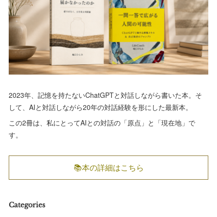
2023年、記憶を持たないChatGPTと対話しながら書いた本。そ
して、AIと対話しながら20年の対話経験を形にした最新本。
この2冊は、私にとってAIとの対話の「原点」と「現在地」で
す。
📚本の詳細はこちら
Categories