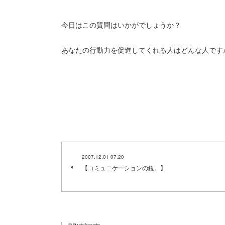
今日はこの質問はいかがでしょうか？
あなたの行動力を促進してくれる人はどんな人です
2007.12.01 07:20
【コミュニケーションの鏡。】