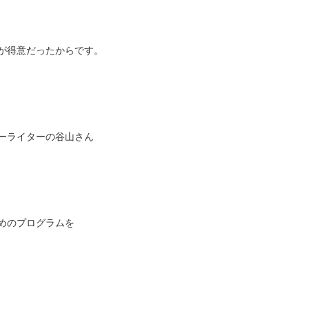
が得意だったからです。
ーライターの谷山さん
めのプログラムを