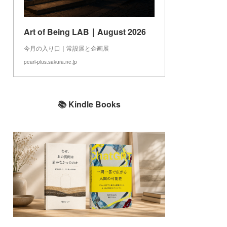
Art of Being LAB｜August 2026
今月の入り口｜常設展と企画展
pearl-plus.sakura.ne.jp
📚 Kindle Books