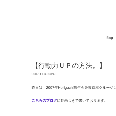
Blog
【行動力ＵＰの方法。】
2007.11.30 03:43
昨日は、2007年Horiguchi忘年会＠東京湾クルー
こちらのブログ
に動画つきで書いております。