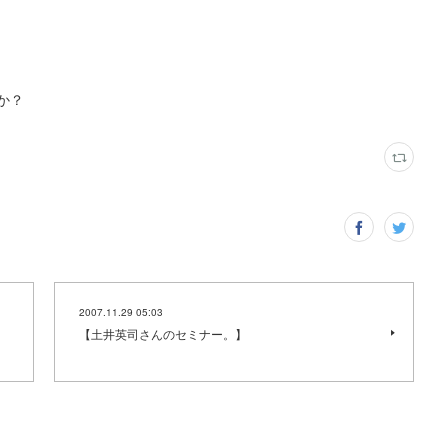
か？
2007.11.29 05:03
【土井英司さんのセミナー。】