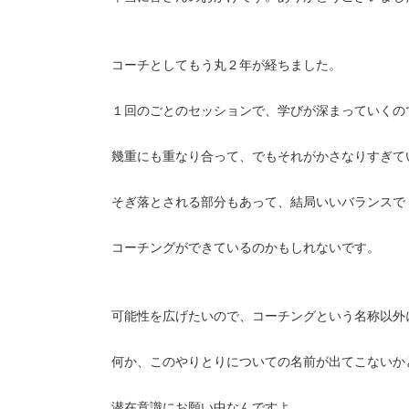
コーチとしてもう丸２年が経ちました。
１回のごとのセッションで、学びが深まっていくの
幾重にも重なり合って、でもそれがかさなりすぎて
そぎ落とされる部分もあって、結局いいバランスで
コーチングができているのかもしれないです。
可能性を広げたいので、コーチングという名称以外
何か、このやりとりについての名前が出てこないか
潜在意識にお願い中なんですよ。