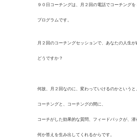
９０日コーチングは、月２回の電話でコーチングを
プログラムです。
月２回のコーチングセッションで、あなたの人生が
どうですか？
何故、月２回なのに、変わっていけるのかというと
コーチングと、コーチングの間に、
コーチがした効果的な質問、フィードバックが、潜
何か答えを生み出してくれるからです。