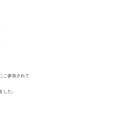
。
。
にご参加されて
ました。