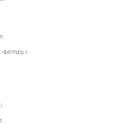
で、
いるのではなく、
に
と、