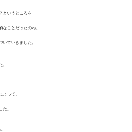
？というところを
的なことだったのね。
づいていきました。
た。
によって、
した。
た。