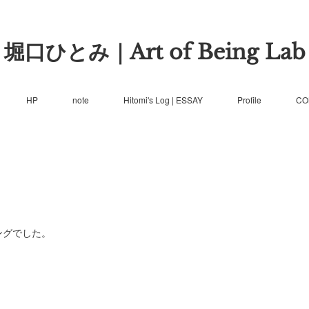
堀口ひとみ｜Art of Being Lab
HP
note
Hitomi's Log | ESSAY
Profile
CO
ジングでした。