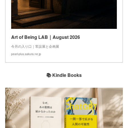
Art of Being LAB｜August 2026
今月の入り口｜常設展と企画展
pearl-plus.sakura.ne.jp
📚 Kindle Books