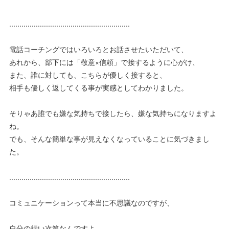
...........................................................
電話コーチングではいろいろとお話させたいただいて、
あれから、部下には「敬意×信頼」で接するように心がけ、
また、誰に対しても、こちらが優しく接すると、
相手も優しく返してくる事が実感としてわかりました。
そりゃあ誰でも嫌な気持ちで接したら、嫌な気持ちになりますよ
ね。
でも、そんな簡単な事が見えなくなっていることに気づきまし
た。
...........................................................
コミュニケーションって本当に不思議なのですが、
自分の行い次第なんですよ。