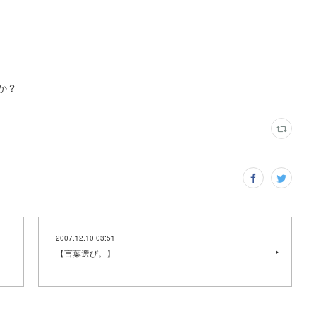
か？
2007.12.10 03:51
【言葉選び。】