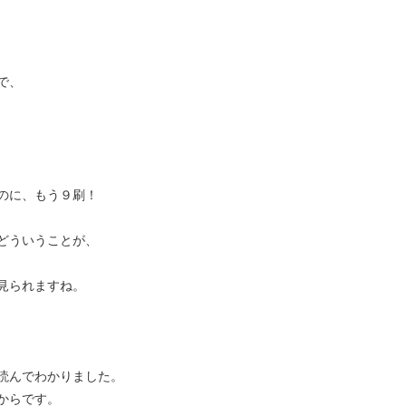
で、
のに、もう９刷！
どういうことが、
見られますね。
読んでわかりました。
からです。