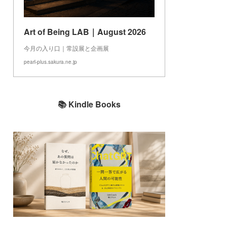
Art of Being LAB｜August 2026
今月の入り口｜常設展と企画展
pearl-plus.sakura.ne.jp
📚 Kindle Books