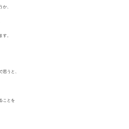
うか、
、
ます。
で思うと、
ることを