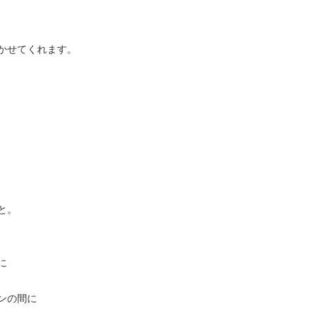
かせてくれます。
と。
に
ンの間に