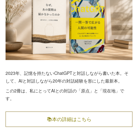
2023年、記憶を持たないChatGPTと対話しながら書いた本。そ
して、AIと対話しながら20年の対話経験を形にした最新本。
この2冊は、私にとってAIとの対話の「原点」と「現在地」で
す。
📚本の詳細はこちら