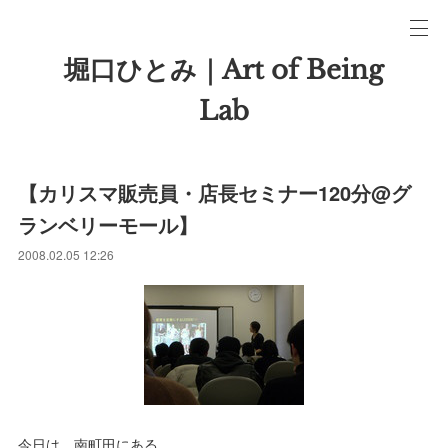
堀口ひとみ｜Art of Being
Lab
【カリスマ販売員・店長セミナー120分@グ
ランベリーモール】
2008.02.05 12:26
今日は、南町田にある、