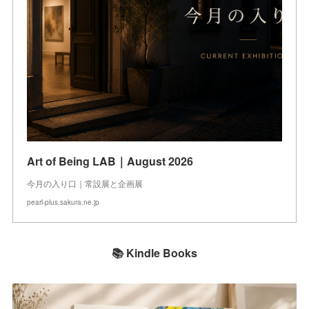
Art of Being LAB｜August 2026
今月の入り口｜常設展と企画展
pearl-plus.sakura.ne.jp
📚 Kindle Books