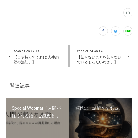
2008.02.06 14:19
2008.02.04 08:24
【自信持ってくれ!＆人生の
【知らないことを知らない
壁の法則。】
でいるもったいなさ。】
関連記事
Special Webinar「人間が
傾聴は、謎解きである。
軽くなる話」ご感想より