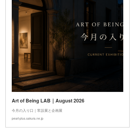
Art of Being LAB｜August 2026
今月の入り口｜常設展と企画展
pearl-plus.sakura.ne.jp