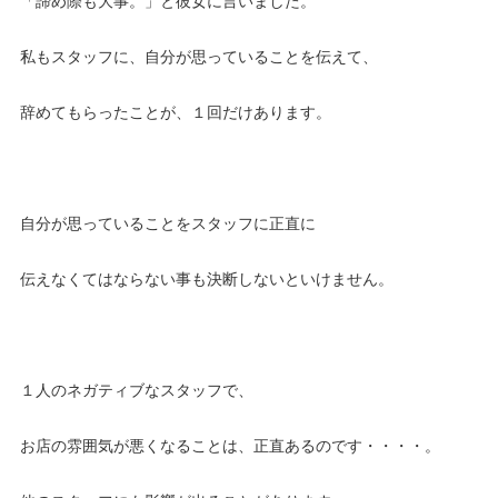
「諦め際も大事。」と彼女に言いました。
私もスタッフに、自分が思っていることを伝えて、
辞めてもらったことが、１回だけあります。
自分が思っていることをスタッフに正直に
伝えなくてはならない事も決断しないといけません。
１人のネガティブなスタッフで、
お店の雰囲気が悪くなることは、正直あるのです・・・・。