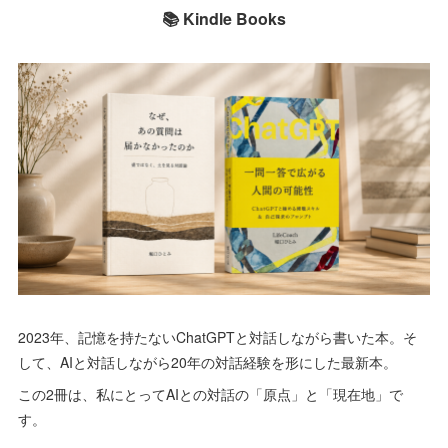
📚 Kindle Books
2023年、記憶を持たないChatGPTと対話しながら書いた本。そ
して、AIと対話しながら20年の対話経験を形にした最新本。
この2冊は、私にとってAIとの対話の「原点」と「現在地」で
す。