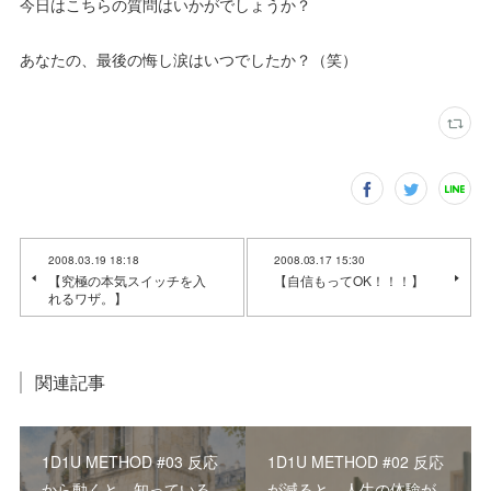
今日はこちらの質問はいかがでしょうか？
あなたの、最後の悔し涙はいつでしたか？（笑）
2008.03.19 18:18
2008.03.17 15:30
【究極の本気スイッチを入
【自信もってOK！！！】
れるワザ。】
関連記事
1D1U METHOD #03 反応
1D1U METHOD #02 反応
から動くと、知っている
が減ると、人生の体験が