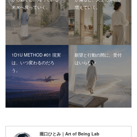
未来へ戻っていく。
増えていく。
1D1U METHOD #01 現実
願望と行動の間に、受付
は、いつ変わるのだろ
はいらない
う。
堀口ひとみ｜Art of Being Lab