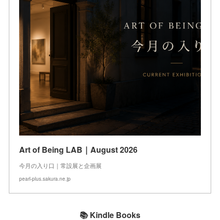
Art of Being LAB｜August 2026
今月の入り口｜常設展と企画展
pearl-plus.sakura.ne.jp
📚 Kindle Books