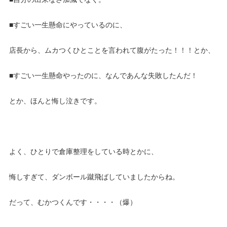
■すごい一生懸命にやっているのに、
店長から、ムカつくひとことを言われて腹がたった！！！とか、
■すごい一生懸命やったのに、なんであんな失敗したんだ！
とか、ほんと悔し泣きです。
よく、ひとりで倉庫整理をしている時とかに、
悔しすぎて、ダンボール蹴飛ばしていましたからね。
だって、むかつくんです・・・・（爆）