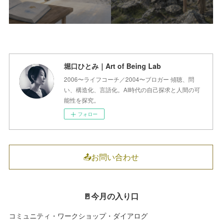
堀口ひとみ｜Art of Being Lab
2006〜ライフコーチ／2004〜ブロガー 傾聴、問
い、構造化、言語化。AI時代の自己探求と人間の可
能性を探究。
フォロー
📤お問い合わせ
🚪今月の入り口
コミュニティ・ワークショップ・ダイアログ