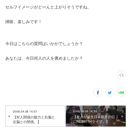
セルフイメージがどーんと上がりそうですね。
掃除、楽しみです！
今日はこちらの質問はいかがでしょうか？
あなたは、今日何人の人を褒めましたか？
2008.04.06 14:33
2008.04.08 14:57
【友人が誕生日＆新月の日
【対人関係の能力と右脳と
にREBIRTHライブ。】
左脳との関係。】