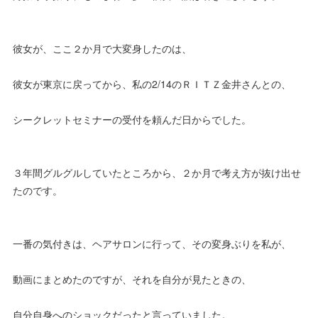
彼女が、ここ２か月で大変身したのは、
彼女が東京に戻ってから、私の2/14のＲＩＴＺ金井さんとの、
シークレットセミナーの受付を頼んだ日からでした。
３年間グルグルしていたところから、２か月で考え方が抜け出せ
たのです。
一番の気付きは、ヘアサロンに行って、その変身ぶりを私が、
動画にまとめたのですが、それを自分が見たときの、
自分自身へのショックだったと言っていました。