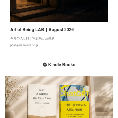
Art of Being LAB｜August 2026
今月の入り口｜常設展と企画展
pearl-plus.sakura.ne.jp
📚 Kindle Books