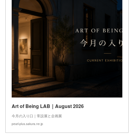
Art of Being LAB｜August 2026
今月の入り口｜常設展と企画展
pearl-plus.sakura.ne.jp