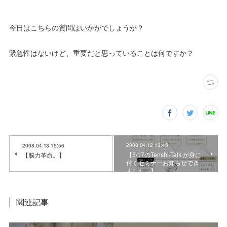
今日はこちらの質問はいかがでしょうか？
緊急性はないけど、重要だと思っていることは何ですか？
2008.04.12 13:45
2008.04.13 15:56
【5/17のTenshi-Talk が身に
【脳力革命。】
付くセミナーお知らせでき
ました。】
関連記事