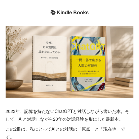
📚 Kindle Books
2023年、記憶を持たないChatGPTと対話しながら書いた本。そ
して、AIと対話しながら20年の対話経験を形にした最新本。
この2冊は、私にとってAIとの対話の「原点」と「現在地」で
す。