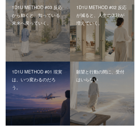
1D1U METHOD #03 反応
1D1U METHOD #02 反応
から動くと、知っている
が減ると、人生の体験が
未来へ戻っていく。
増えていく。
1D1U METHOD #01 現実
願望と行動の間に、受付
は、いつ変わるのだろ
はいらない
う。