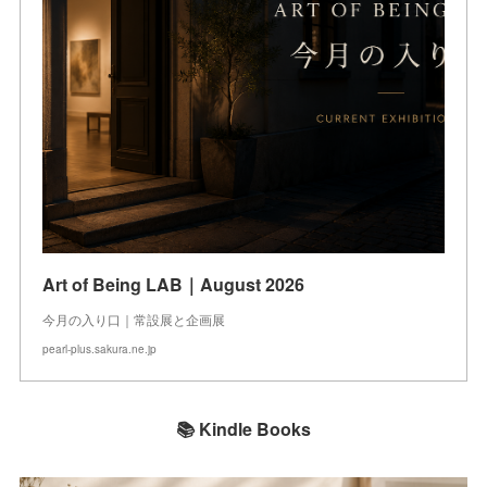
Art of Being LAB｜August 2026
今月の入り口｜常設展と企画展
pearl-plus.sakura.ne.jp
📚 Kindle Books