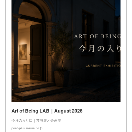
Art of Being LAB｜August 2026
今月の入り口｜常設展と企画展
pearl-plus.sakura.ne.jp