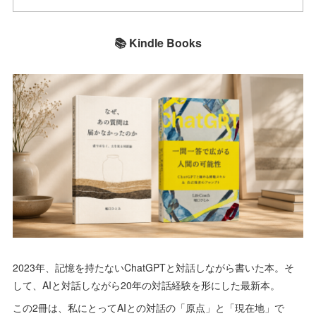
📚 Kindle Books
2023年、記憶を持たないChatGPTと対話しながら書いた本。そ
して、AIと対話しながら20年の対話経験を形にした最新本。
この2冊は、私にとってAIとの対話の「原点」と「現在地」で