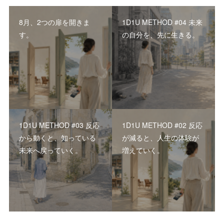
8月、2つの扉を開きま
1D1U METHOD #04 未来
す。
の自分を、先に生きる。
1D1U METHOD #03 反応
1D1U METHOD #02 反応
から動くと、知っている
が減ると、人生の体験が
未来へ戻っていく。
増えていく。