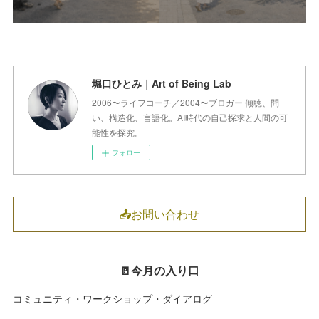
堀口ひとみ｜Art of Being Lab
2006〜ライフコーチ／2004〜ブロガー 傾聴、問
い、構造化、言語化。AI時代の自己探求と人間の可
能性を探究。
フォロー
📤お問い合わせ
🚪今月の入り口
コミュニティ・ワークショップ・ダイアログ