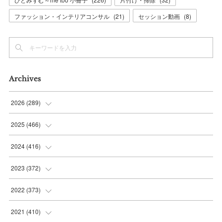
ファッション・インテリアコンサル
(
21
)
セッション動画
(
8
)
Archives
2026
(
289
)
(
10
)
2025
(
466
)
(
36
)
(
56
)
2024
(
416
)
(
37
)
(
37
)
(
38
)
2023
(
372
)
(
42
)
(
35
)
(
39
)
(
31
)
2022
(
373
)
(
36
)
(
36
)
(
38
)
(
30
)
(
31
)
2021
(
410
)