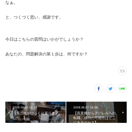
なぁ。
と、つくづく思い、感謝です。
今日はこちらの質問はいかがでしょうか？
あなたの、問題解決の第１歩は、何ですか？
2008.06.10 14:45
2008.06.07 16:36
【天と地がひっくり返りま
【異業種からアパレルへの
した。】
転職、成功の可能性はどこ
にあるのか？】