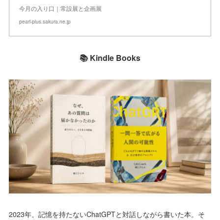
今月の入り口｜常設展と企画展
pearl-plus.sakura.ne.jp
📚 Kindle Books
2023年、記憶を持たないChatGPTと対話しながら書いた本。そ