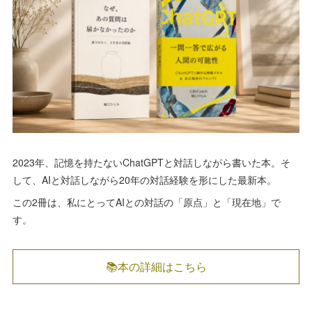
2023年、記憶を持たないChatGPTと対話しながら書いた本。そ
して、AIと対話しながら20年の対話経験を形にした最新本。
この2冊は、私にとってAIとの対話の「原点」と「現在地」で
す。
📚本の詳細はこちら