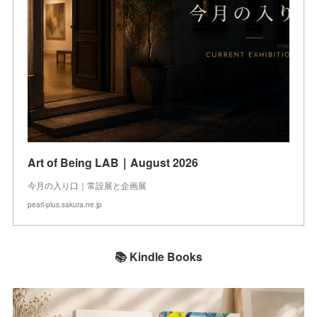
Art of Being LAB｜August 2026
今月の入り口｜常設展と企画展
pearl-plus.sakura.ne.jp
📚 Kindle Books