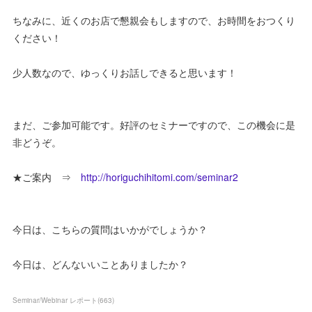
ちなみに、近くのお店で懇親会もしますので、お時間をおつくり
ください！
少人数なので、ゆっくりお話しできると思います！
まだ、ご参加可能です。好評のセミナーですので、この機会に是
非どうぞ。
★ご案内 ⇒
http://horiguchihitomi.com/seminar2
今日は、こちらの質問はいかがでしょうか？
今日は、どんないいことありましたか？
Seminar/Webinar レポート
(
663
)