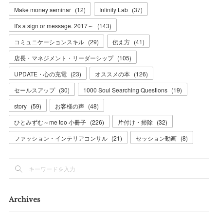
Make money seminar
(
12
)
Infinity Lab
(
37
)
It's a sign or message. 2017～
(
143
)
コミュニケーションスキル
(
29
)
伝え方
(
41
)
店長・マネジメント・リーダーシップ
(
105
)
UPDATE・心の充電
(
23
)
オススメの本
(
126
)
セールスアップ
(
30
)
1000 Soul Searching Questions
(
19
)
story
(
59
)
お客様の声
(
48
)
ひとみずむ～me too 小冊子
(
226
)
片付け・掃除
(
32
)
ファッション・インテリアコンサル
(
21
)
セッション動画
(
8
)
Archives