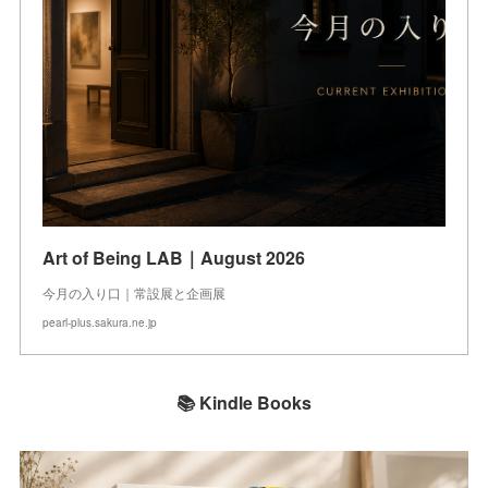
Art of Being LAB｜August 2026
今月の入り口｜常設展と企画展
pearl-plus.sakura.ne.jp
📚 Kindle Books