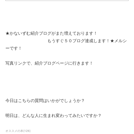
★かないずむ紹介ブログがまた増えております！
もうすぐ５０ブログ達成します！★メルシ
ーです！
写真リンクで、紹介ブログページに行きます！
今日はこちらの質問はいかがでしょうか？
明日は、どんな人に生まれ変わってみたいですか？
オススメの本
(
126
)