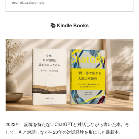
pearl-plus.sakura.ne.jp
📚 Kindle Books
2023年、記憶を持たないChatGPTと対話しながら書いた本。そ
して、AIと対話しながら20年の対話経験を形にした最新本。