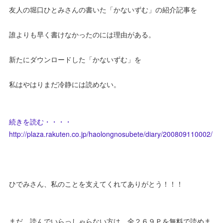
友人の堀口ひとみさんの書いた「かないずむ」の紹介記事を
誰よりも早く書けなかったのには理由がある。
新たにダウンロードした「かないずむ」を
私はやはりまだ冷静には読めない。
続きを読む・・・・
http://plaza.rakuten.co.jp/haolongnosubete/diary/200809110002/
ひでみさん、私のことを支えてくれてありがとう！！！
まだ、読んでいらっしゃらない方は、全２６９Ｐを無料で読めま