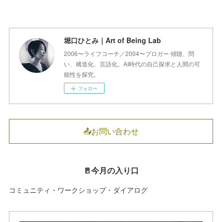
堀口ひとみ｜Art of Being Lab
2006〜ライフコーチ／2004〜ブロガー 傾聴、問
い、構造化、言語化。AI時代の自己探求と人間の可
能性を探究。
フォロー
📤お問い合わせ
🚪今月の入り口
コミュニティ・ワークショップ・ダイアログ