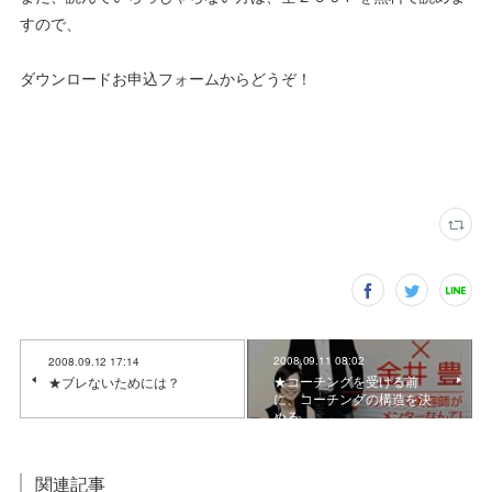
すので、
ダウンロードお申込フォームからどうぞ！
2008.09.11 08:02
2008.09.12 17:14
★コーチングを受ける前
★ブレないためには？
に、コーチングの構造を決
める。
関連記事