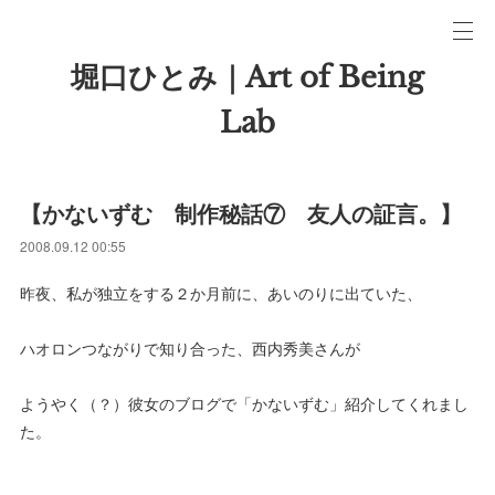
堀口ひとみ｜Art of Being
Lab
【かないずむ 制作秘話⑦ 友人の証言。】
2008.09.12 00:55
昨夜、私が独立をする２か月前に、あいのりに出ていた、
ハオロンつながりで知り合った、西内秀美さんが
ようやく（？）彼女のブログで「かないずむ」紹介してくれまし
た。