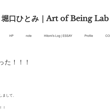
堀口ひとみ｜Art of Being Lab
HP
note
Hitomi's Log | ESSAY
Profile
CO
った！！！
しまして、
！！