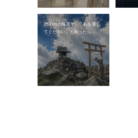
2531mの鳥居で、「私を通し
てください」と祈ったら…