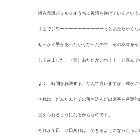
潜在意識がミルミルうちに復活を遂げていくという
手までジワーーーーーーーーーーっとあたたかくな
せっかく手があったかくなったので、その友達をそ
してみました。（笑）あたたかいわ！！！と喜んで
よく、時間が解決する。なんて言いますが、確かに
それは、だんだんとその落ち込んだ出来事を肯定的
捉えられるようになるからなのです。
それが１日、２日あれば、できるようになったらい