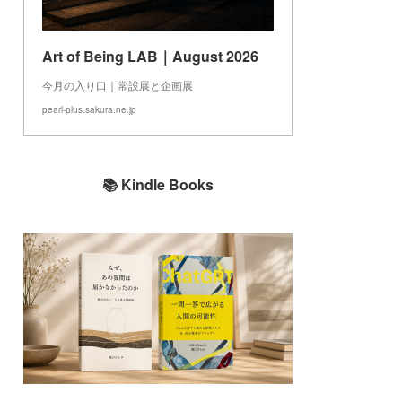
Art of Being LAB｜August 2026
今月の入り口｜常設展と企画展
pearl-plus.sakura.ne.jp
📚 Kindle Books