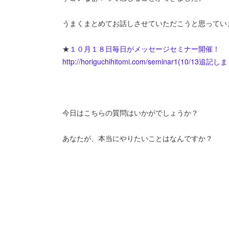
うまくまとめてお話しさせていただこうと思ってい
★
１０月１８日毎日がメッセージセミナー開催！
http://horiguchihitomi.com/seminar1(10/13追
今日はこちらの質問はいかがでしょうか？
あなたが、本当にやりたいことはなんですか？