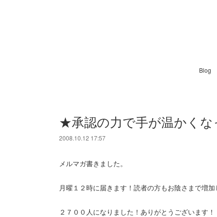
Blog
★承認の力で手が温かくな
2008.10.12 17:57
メルマガ書きました。
月曜１２時に届きます！読者の方もお陰さまで増加
２７００人になりました！ありがとうございます！