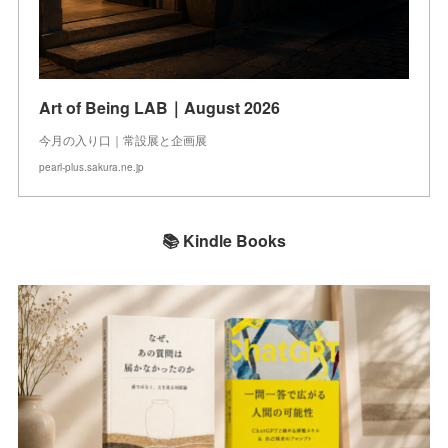
Art of Being LAB｜August 2026
今月の入り口｜常設展と企画展
pearl-plus.sakura.ne.jp
📚 Kindle Books