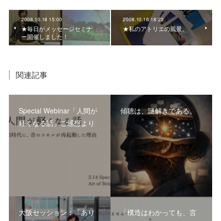
2008.10.18 15:00
2008.10.16 18:23
★毎日がメッセージセミナ
★私のアトリエの風景。
ー開催しました！
関連記事
Special Webinar「人間が
傾聴は、謎解きである。
軽くなる話」ご感想より
大阪セッション：「あり
「構造はわかっても、言