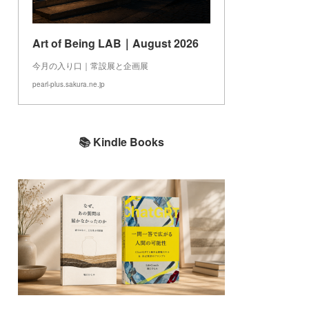
Art of Being LAB｜August 2026
今月の入り口｜常設展と企画展
pearl-plus.sakura.ne.jp
📚 Kindle Books