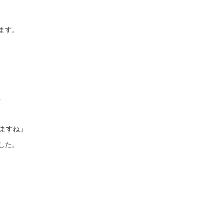
ます。
。
いますね」
した。