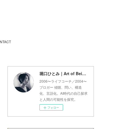
NTACT
堀口ひとみ｜Art of Being Lab
2006〜ライフコーチ／2004〜
ブロガー 傾聴、問い、構造
化、言語化。AI時代の自己探求
と人間の可能性を探究。
フォロー