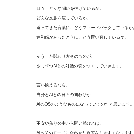
日々、どんな問いを投げているか。
どんな文脈を渡しているか。
返ってきた言葉に、どうフィードバックしているか
違和感があったときに、どう問い直しているか。
そうした関わり方そのものが、
少しずつAIとの対話の質をつくっていきます。
言い換えるなら、
自分とAIとの日々の関わりが、
AIのOSのようなものになっていくのだと思います
不安や焦りの中から問い続ければ、
AIもそのモードに合わせた返答をしやすくなります