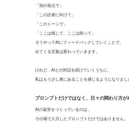
「別の視点で」
「この読者に向けて」
「このトーンで」
「ここは残して、ここは削って」
そうやってAIにフィードバックしていくことで、
出てくる言葉は変わっていきます。
けれど、AIとの対話を続けていくうちに、
私はもう少し奥にあることを感じるようになりまし
プロンプトだけではなく、日々の関わり方がA
AIの返答をつくっているのは、
その場で入力したプロンプトだけではありません。