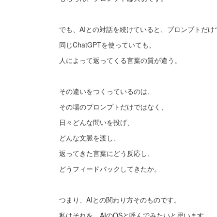
でも、AIとの対話を続けていると、プロンプトだ
同じChatGPTを使っていても、
人によって返ってくる言葉の質が違う。
その違いをつくっているのは、
その場のプロンプトだけではなく、
日々どんな問いを投げ、
どんな文脈を渡し、
返ってきた言葉にどう反応し、
どうフィードバックしてきたか。
つまり、AIとの関わり方そのものです。
私はそれを、AIのOSと呼んでみたいと思います。