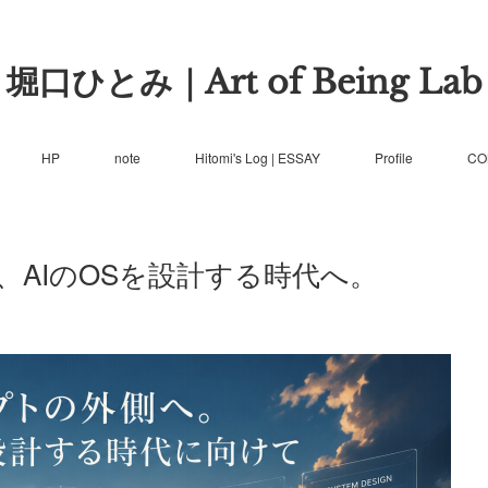
堀口ひとみ｜Art of Being Lab
HP
note
Hitomi's Log | ESSAY
Profile
CO
AIのOSを設計する時代へ。