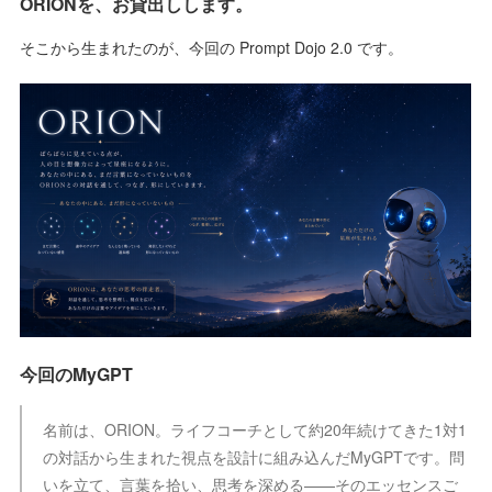
ORIONを、お貸出しします。
そこから生まれたのが、今回の Prompt Dojo 2.0 です。
今回のMyGPT
名前は、ORION。ライフコーチとして約20年続けてきた1対1
の対話から生まれた視点を設計に組み込んだMyGPTです。問
いを立て、言葉を拾い、思考を深める——そのエッセンスご