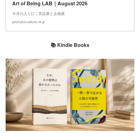
Art of Being LAB｜August 2026
今月の入り口｜常設展と企画展
pearl-plus.sakura.ne.jp
📚 Kindle Books