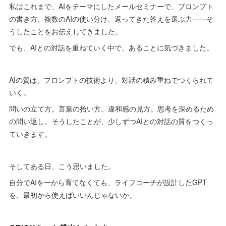
私はこれまで、AIをテーマにしたメールセミナーで、プロンプト
の書き方、複数のAIの使い分け、返ってきた答えを選ぶ力——そ
うしたことをお伝えしてきました。
でも、AIとの対話を重ねていく中で、あることに気づきました。
AIの質は、プロンプトの技術より、対話の積み重ねでつくられて
いく。
問いの立て方。言葉の拾い方。違和感の見方。思考を深めるため
の問い返し。そうしたことが、少しずつAIとの対話の質をつくっ
ていきます。
そしてある日、こう思いました。
自分でAIを一から育てなくても、ライフコーチが設計したGPT
を、最初から使えばいいんじゃないか。