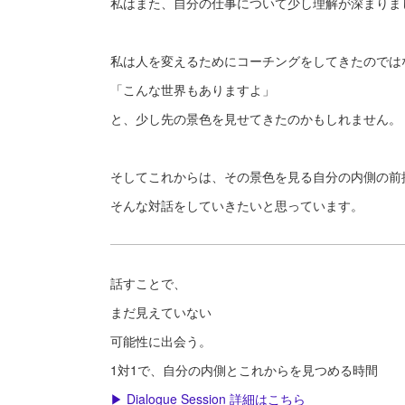
私はまた、自分の仕事について少し理解が深まりま
私は人を変えるためにコーチングをしてきたのでは
「こんな世界もありますよ」
と、少し先の景色を見せてきたのかもしれません。
そしてこれからは、その景色を見る自分の内側の前
そんな対話をしていきたいと思っています。
話すことで、
まだ見えていない
可能性に出会う。
1対1で、自分の内側とこれからを見つめる時間
▶ Dialogue Session 詳細はこちら