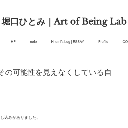
堀口ひとみ｜Art of Being Lab
HP
note
Hitomi's Log | ESSAY
Profile
CO
その可能性を見えなくしている自
への申し込みがありました。