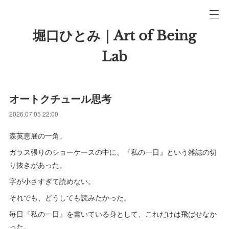
堀口ひとみ｜Art of Being
Lab
オートクチュール思考
2026.07.05 22:00
森英恵展の一角。
ガラス張りのショーケースの中に、『私の一日』という雑誌の切
り抜きがあった。
字が小さすぎて読めない。
それでも、どうしても読みたかった。
毎日『私の一日』を書いている身として、これだけは飛ばせなか
った。