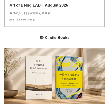
Art of Being LAB｜August 2026
今月の入り口｜常設展と企画展
pearl-plus.sakura.ne.jp
📚 Kindle Books