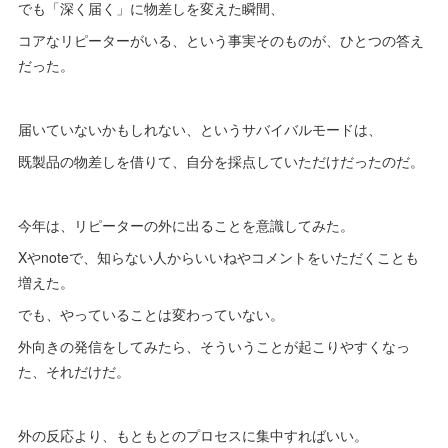
でも「深く届く」に物差しを変えた瞬間、
コアなリピーターがいる、という事実そのものが、ひとつの答え
だった。
届いていないかもしれない、というサバイバルモードは、
既製品の物差しを借りて、自分を採点していただけだったのだ。
今年は、リピーターの外に出ることを意識してみた。
Xやnoteで、知らない人からいいねやコメントをいただくことも
増えた。
でも、やっていることは変わっていない。
外向きの発信をしてみたら、そういうことが起こりやすくなっ
た、それだけだ。
外の反応より、もともとのプロセスに集中すればいい。