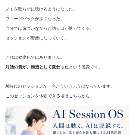
メモを取らずに聴けるようになった。
フィードバックが深くなった。
自分では気づかなかった切り口が返ってくる。
セッションが資産になっていく。
これは効率化ではありません。
対話の質が、構造として変わった
という感覚です。
AI時代のセッションが、今こういうふうになっています。
このセッションを体験できる場は
こちら
から。