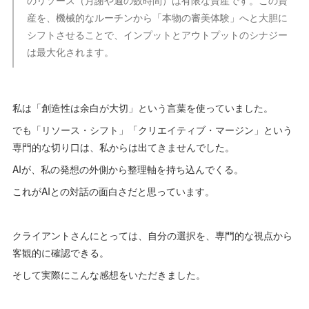
のリソース（月謝や週の数時間）は有限な資産です。この資
産を、機械的なルーチンから「本物の審美体験」へと大胆に
シフトさせることで、インプットとアウトプットのシナジー
は最大化されます。
私は「創造性は余白が大切」という言葉を使っていました。
でも「リソース・シフト」「クリエイティブ・マージン」という
専門的な切り口は、私からは出てきませんでした。
AIが、私の発想の外側から整理軸を持ち込んでくる。
これがAIとの対話の面白さだと思っています。
クライアントさんにとっては、自分の選択を、専門的な視点から
客観的に確認できる。
そして実際にこんな感想をいただきました。