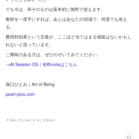
でも今は、AIそのものは基本的に無料で使えます。
教材を一度手にすれば、あとはあなたの現場で、何度でも使え
る。
費用対効果という言葉が、ここほど当てはまる場面はないかもし
れないと思っています。
ご興味のある方は、ぜひのぞいてみてください。
→
AI Session OS｜有料noteはこちら
堀口ひとみ｜Art of Being
pearl-plus.com
🖊 講座と学び
(
46
)
🖊 AIと言葉
(
40
)