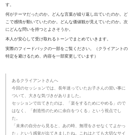
す。
何がテーマだったのか。どんな言葉が繰り返し出ていたのか。ど
こで感情が動いていたのか。どんな価値観が見えていたのか。次
にどんな問いを持つとよさそうか。
本人が安心して受け取れるトーンでまとめていきます。
実際のフィードバックの一部をご覧ください。（クライアントの
特定を避けるため、内容を一部変更しています）
あるクライアントさんへ
今回のセッションでは、長年迷っていたお子さんの習い事に
ついて、大きな気づきがありました。
セッションで出てきたのは、「楽をするためにやめる」ので
はなく、「創造性のために余白をつくる」という視点でし
た。
「未来の自分から見ると、あの時、無理をさせなくてよかっ
た」という感覚が出てきましたね。これはとても大切なサイ