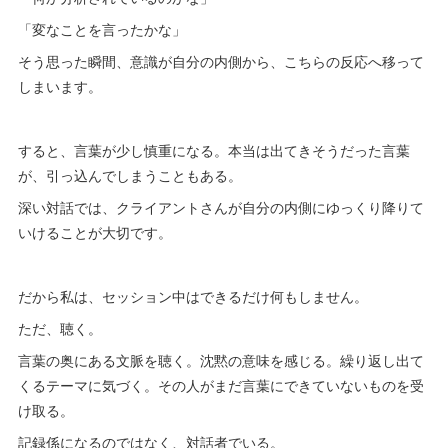
「変なことを言ったかな」
そう思った瞬間、意識が自分の内側から、こちらの反応へ移って
しまいます。
すると、言葉が少し慎重になる。本当は出てきそうだった言葉
が、引っ込んでしまうこともある。
深い対話では、クライアントさんが自分の内側にゆっくり降りて
いけることが大切です。
だから私は、セッション中はできるだけ何もしません。
ただ、聴く。
言葉の奥にある文脈を聴く。沈黙の意味を感じる。繰り返し出て
くるテーマに気づく。その人がまだ言葉にできていないものを受
け取る。
記録係になるのではなく、対話者でいる。