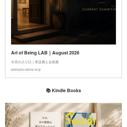
Art of Being LAB｜August 2026
今月の入り口｜常設展と企画展
pearl-plus.sakura.ne.jp
📚 Kindle Books