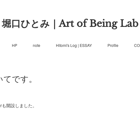
堀口ひとみ｜Art of Being Lab
HP
note
Hitomi's Log | ESSAY
Profile
CO
ついてです。
erも開設しました。
、