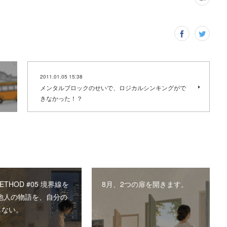
2011.01.05 15:38
メンタルブロックのせいで、ロジカルシンキングがで
きなかった！？
METHOD #05 境界線を
8月、2つの扉を開きます。
 他人の物語を、自分の
しない。