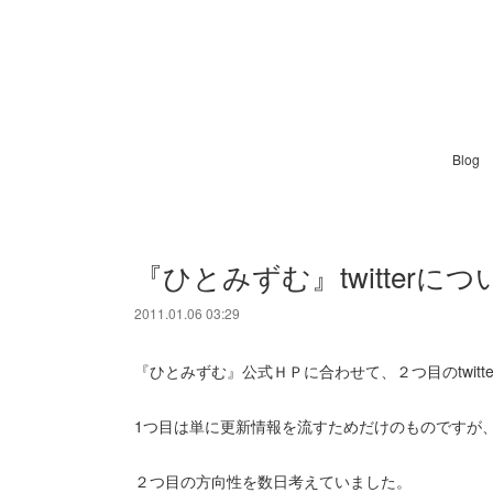
Blog
『ひとみずむ』twitterに
2011.01.06 03:29
『ひとみずむ』公式ＨＰに合わせて、２つ目のtwitt
1つ目は単に更新情報を流すためだけのものですが
２つ目の方向性を数日考えていました。