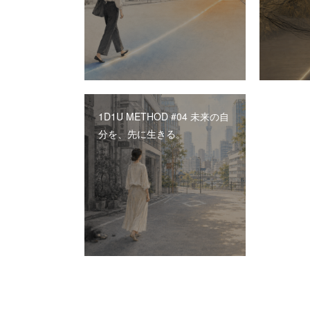
1D1U METHOD #04 未来の自
分を、先に生きる。