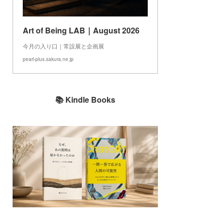
Art of Being LAB｜August 2026
今月の入り口｜常設展と企画展
pearl-plus.sakura.ne.jp
📚 Kindle Books