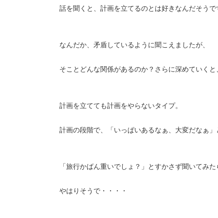
話を聞くと、計画を立てるのとは好きなんだそうで
なんだか、矛盾しているように聞こえましたが、
そことどんな関係があるのか？さらに深めていくと
計画を立てても計画をやらないタイプ。
計画の段階で、「いっぱいあるなぁ、大変だなぁ」
「旅行かばん重いでしょ？」とすかさず聞いてみた
やはりそうで・・・・