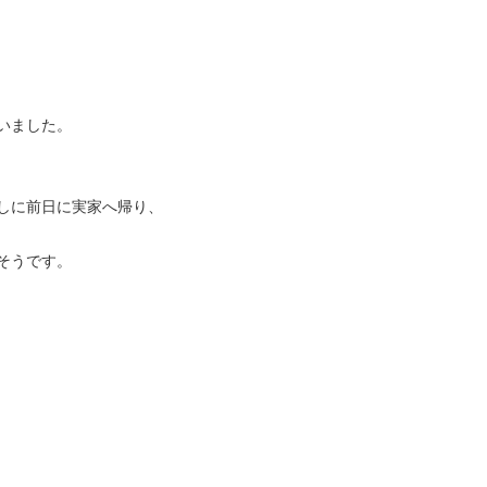
いました。
しに前日に実家へ帰り、
そうです。