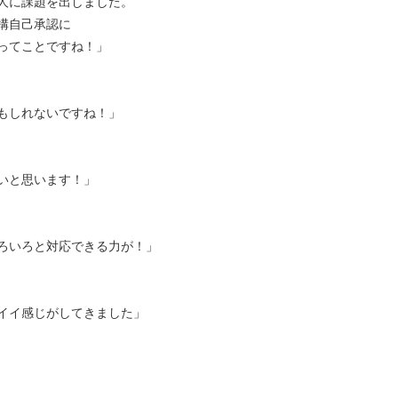
人に課題を出しました。
構自己承認に
ってことですね！」
もしれないですね！」
いと思います！」
ろいろと対応できる力が！」
イイ感じがしてきました」