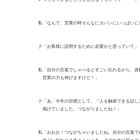
私「なんで、営業の時そんなにカバンにいっぱいに
ク「お客様に説明するために必要かと思っていて」
私「自分の言葉でしゃべるとすごい伝わるから、資
営業の力も伸びますけど！」
ク「あ、今年の目標として、『人を触発できる話し
掲げていました。つながりましたね！」
私「おおお！つながちゃいましたね。自分の言葉で
すごい伝わりますよ！じゃあ、そのために日々ど