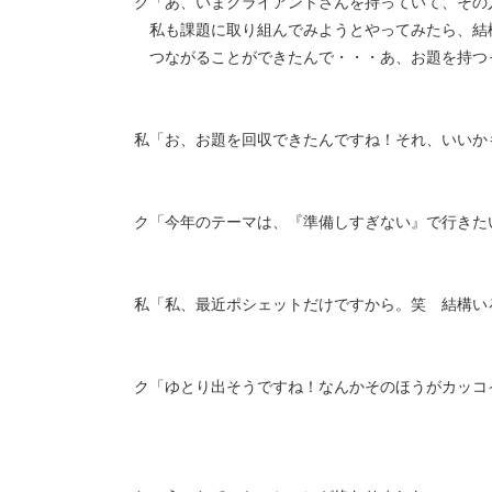
ク「あ、いまクライアントさんを持っていて、その
私も課題に取り組んでみようとやってみたら、結
つながることができたんで・・・あ、お題を持つ
私「お、お題を回収できたんですね！それ、いいか
ク「今年のテーマは、『準備しすぎない』で行きた
私「私、最近ポシェットだけですから。笑 結構い
ク「ゆとり出そうですね！なんかそのほうがカッコ