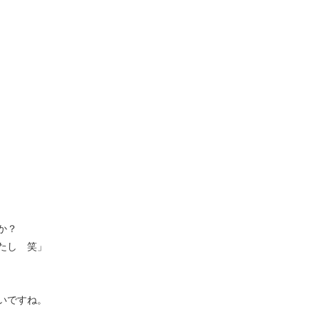
か？
たし 笑」
いですね。