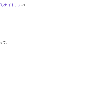
ばらナイト」』
の
って、