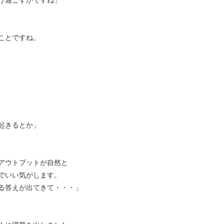
ことですね。
起きるとか」
アウトプットが自然と
でいい気がします。
る答えが出てきて・・・」