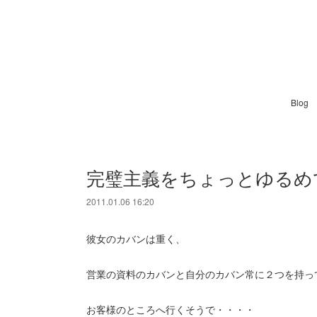
Blog
完璧主義をちょっとゆるめ
2011.01.06 16:20
彼女のカバンは重く、
営業の資料のカバンと自分のカバン常に２つを持っ
お客様のところへ行くそうで・・・・