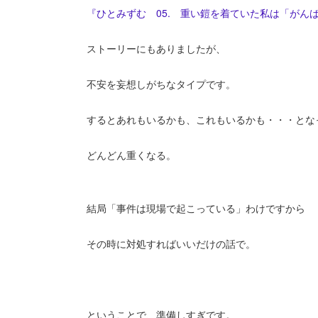
『ひとみずむ 05. 重い鎧を着ていた私は「がん
ストーリーにもありましたが、
不安を妄想しがちなタイプです。
するとあれもいるかも、これもいるかも・・・とな
どんどん重くなる。
結局「事件は現場で起こっている」わけですから
その時に対処すればいいだけの話で。
ということで、準備しすぎです。