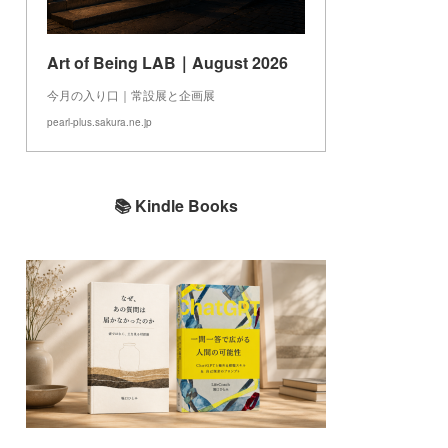
Art of Being LAB｜August 2026
今月の入り口｜常設展と企画展
pearl-plus.sakura.ne.jp
📚 Kindle Books