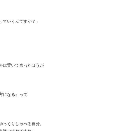
していくんですか？」
料は置いて言ったほうが
方になる』って
ゆっくりしゃべる自分。
う過ごすかですね」