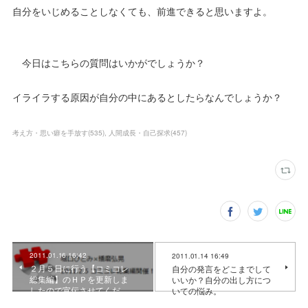
自分をいじめることしなくても、前進できると思いますよ。
今日はこちらの質問はいかがでしょうか？
イライラする原因が自分の中にあるとしたらなんでしょうか？
考え方・思い癖を手放す
(
535
)
人間成長・自己探求
(
457
)
2011.01.16 16:42
2011.01.14 16:49
２月５日に行う【コミコレ
自分の発言をどこまでして
総集編】のＨＰを更新しま
いいか？自分の出し方につ
したので宣伝させてくだ…
いての悩み。