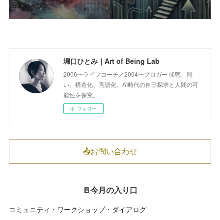
堀口ひとみ｜Art of Being Lab
2006〜ライフコーチ／2004〜ブロガー 傾聴、問
い、構造化、言語化。AI時代の自己探求と人間の可
能性を探究。
フォロー
📤お問い合わせ
🚪今月の入り口
コミュニティ・ワークショップ・ダイアログ