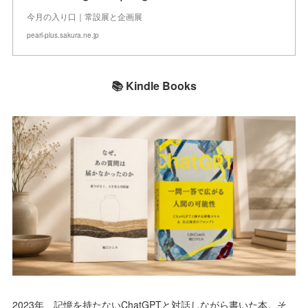
今月の入り口｜常設展と企画展
pearl-plus.sakura.ne.jp
📚 Kindle Books
2023年、記憶を持たないChatGPTと対話しながら書いた本。そ