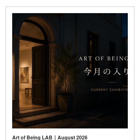
Art of Being LAB｜August 2026