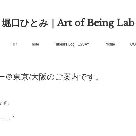
堀口ひとみ｜Art of Being Lab
HP
note
Hitomi's Log | ESSAY
Profile
CO
ー＠東京/大阪のご案内です。
ます。
*。+．。*