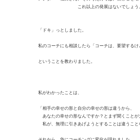
これ以上の発展はないでしょう
「ドキ」っとしました。
私のコーチにも相談したら「コーチは、要望するけ
ということを教わりました。
私がわかったことは、
「相手の幸せの形と自分の幸せの形は違うから、
あなたの幸せの形なんですか？とまず聞くことが
私が、無理に引きあげようとすることは違うこと
それから、急にコーチングに変化が現れました。