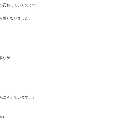
が変わっていくのです。
転機となりました。
取りが
、
死に考えています。」
やし、