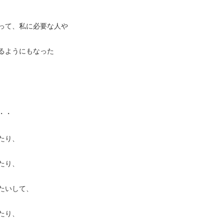
って、私に必要な人や
るようにもなった
・・
たり、
たり、
たいして、
たり、