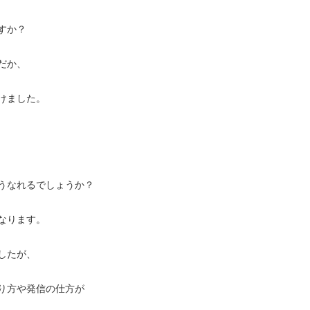
すか？
だか、
けました。
うなれるでしょうか？
なります。
したが、
り方や発信の仕方が