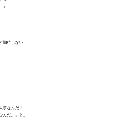
。」
ど期待しない」
大事なんだ！
なんだ。」と。