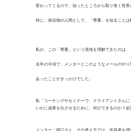
変わってくるので、知ったところから取り巻く世界
特に、発信側の人間として、「尊重」を知ることは
私が、この「尊重」という境地を理解できたのは、
去年の今頃で、メンターとこのようなメールのやり
あったことがきっかけでした。
私「コーチングやセミナーで、クライアントさんに
いかに成果を出させるために、何ができるのか？必
メンター「堀口さん、その考え方では、依存者を増