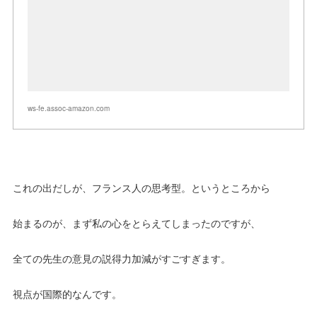
ws-fe.assoc-amazon.com
これの出だしが、フランス人の思考型。というところから
始まるのが、まず私の心をとらえてしまったのですが、
全ての先生の意見の説得力加減がすごすぎます。
視点が国際的なんです。