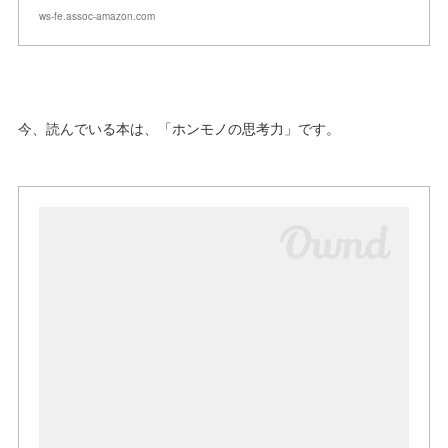
ws-fe.assoc-amazon.com
今、読んでいる本は、「ホンモノの思考力」です。