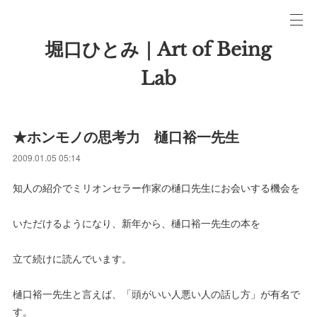
堀口ひとみ｜Art of Being
Lab
★ホンモノの思考力 樋口裕一先生
2009.01.05 05:14
知人の紹介でミリオンセラー作家の樋口先生にお会いする機会を
いただけるようになり、新年から、樋口裕一先生の本を
立て続けに読んでいます。
樋口裕一先生と言えば、「頭がいい人悪い人の話し方」が有名で
す。