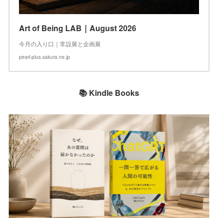
Art of Being LAB｜August 2026
今月の入り口｜常設展と企画展
pearl-plus.sakura.ne.jp
📚 Kindle Books