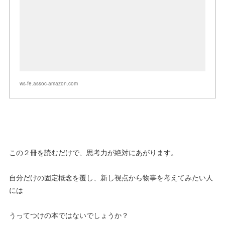
ws-fe.assoc-amazon.com
この２冊を読むだけで、思考力が絶対にあがります。
自分だけの固定概念を覆し、新し視点から物事を考えてみたい人
には
うってつけの本ではないでしょうか？