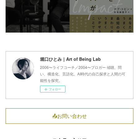
堀口ひとみ｜Art of Being Lab
2006〜ライフコーチ／2004〜ブロガー 傾聴、問
い、構造化、言語化。AI時代の自己探求と人間の可
能性を探究。
フォロー
📤お問い合わせ